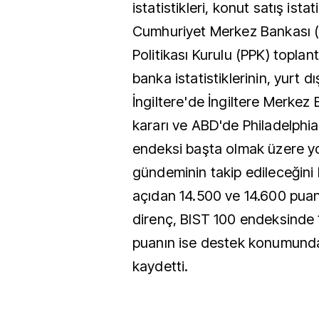
istatistikleri, konut satış istat
Cumhuriyet Merkez Bankası 
Politikası Kurulu (PPK) toplant
banka istatistiklerinin, yurt d
İngiltere'de İngiltere Merkez 
kararı ve ABD'de Philadelphia
endeksi başta olmak üzere y
gündeminin takip edileceğini b
açıdan 14.500 ve 14.600 puan
direnç, BIST 100 endeksinde 
puanın ise destek konumund
kaydetti.