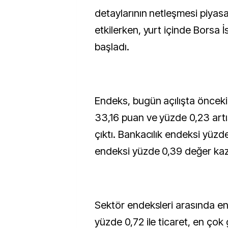
detaylarının netleşmesi piyasa
etkilerken, yurt içinde Borsa İ
başladı.
Endeks, bugün açılışta öncek
33,16 puan ve yüzde 0,23 artı
çıktı. Bankacılık endeksi yüzd
endeksi yüzde 0,39 değer kaz
Sektör endeksleri arasında e
yüzde 0,72 ile ticaret, en çok