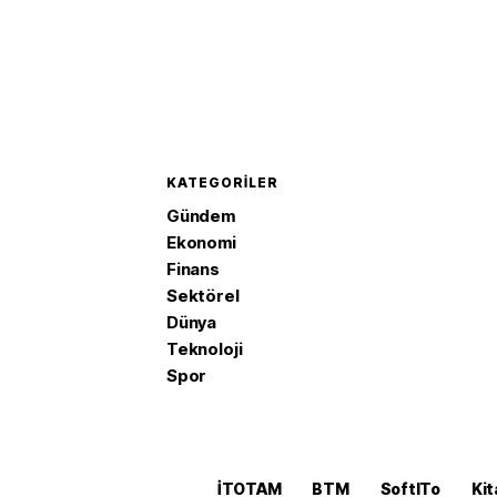
KATEGORILER
Gündem
Ekonomi
Finans
Sektörel
Dünya
Teknoloji
Spor
İTOTAM
BTM
SoftITo
Kit