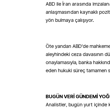
ABD ile İran arasında imzala
anlaşmasından kaynaklı poziti
yön bulmaya çalışıyor.
Öte yandan ABD'de mahkeme
aleyhindeki ceza davasının d
onaylamasıyla, banka hakkınd
eden hukuki süreç tamamen s
B
UGÜN VERİ GÜNDEMİ YO
Analistler, bugün yurt içinde 