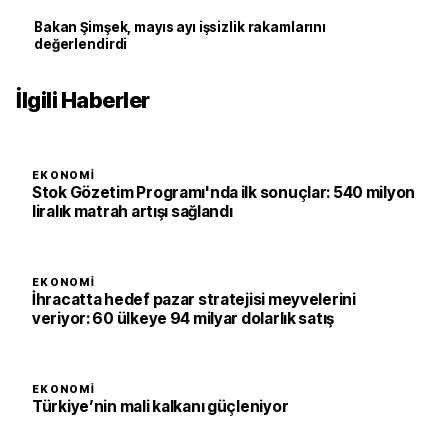
Bakan Şimşek, mayıs ayı işsizlik rakamlarını
değerlendirdi
İlgili Haberler
EKONOMI
Stok Gözetim Programı'nda ilk sonuçlar: 540 milyon
liralık matrah artışı sağlandı
EKONOMI
İhracatta hedef pazar stratejisi meyvelerini
veriyor: 60 ülkeye 94 milyar dolarlık satış
EKONOMI
Türkiye’nin mali kalkanı güçleniyor