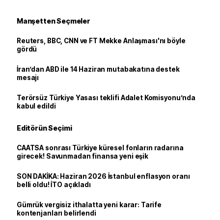
Manşetten Seçmeler
Reuters, BBC, CNN ve FT Mekke Anlaşması'nı böyle
gördü
İran’dan ABD ile 14 Haziran mutabakatına destek
mesajı
Terörsüz Türkiye Yasası teklifi Adalet Komisyonu’nda
kabul edildi
Editörün Seçimi
CAATSA sonrası Türkiye küresel fonların radarına
girecek! Savunmadan finansa yeni eşik
SON DAKİKA: Haziran 2026 İstanbul enflasyon oranı
belli oldu! İTO açıkladı
Gümrük vergisiz ithalatta yeni karar: Tarife
kontenjanları belirlendi