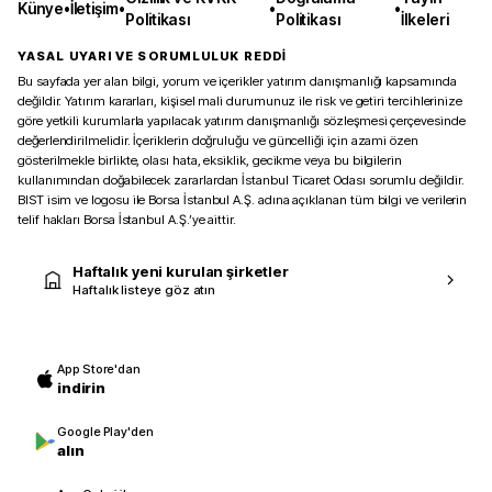
Künye
•
İletişim
•
•
•
Politikası
Politikası
İlkeleri
YASAL UYARI VE SORUMLULUK REDDİ
Bu sayfada yer alan bilgi, yorum ve içerikler yatırım danışmanlığı kapsamında
değildir. Yatırım kararları, kişisel mali durumunuz ile risk ve getiri tercihlerinize
göre yetkili kurumlarla yapılacak yatırım danışmanlığı sözleşmesi çerçevesinde
değerlendirilmelidir. İçeriklerin doğruluğu ve güncelliği için azami özen
gösterilmekle birlikte, olası hata, eksiklik, gecikme veya bu bilgilerin
kullanımından doğabilecek zararlardan İstanbul Ticaret Odası sorumlu değildir.
BIST isim ve logosu ile Borsa İstanbul A.Ş. adına açıklanan tüm bilgi ve verilerin
telif hakları Borsa İstanbul A.Ş.’ye aittir.
Haftalık yeni kurulan şirketler
Haftalık listeye göz atın
App Store'dan
indirin
Google Play'den
alın