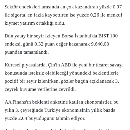
Sektör endeksleri arasında en çok kazandıran yüzde 0,97
ile sigorta, en fazla kaybettiren ise yüzde 0,26 ile menkul
kıymet yatırım ortaklığı oldu.
Dün yatay bir seyir izleyen Borsa İstanbul'da BIST 100
endeksi, günü 0,32 puan değer kazanarak 9.640,08
puandan tamamlandı.
Küresel piyasalarda, Çin'in ABD ile yeni bir ticaret savaşı
konusunda isteksiz olabileceği yönündeki beklentilerle
pozitif bir seyir izlenirken, gözler bugün açıklanacak 3.
çeyrek büyüme verilerine çevrildi.
AA Finans'ın beklenti anketine katılan ekonomistler, bu
yılın 3. çeyreğinde Türkiye ekonomisinin yıllık bazda
yüzde 2,64 büyüdüğünü tahmin ediyor.