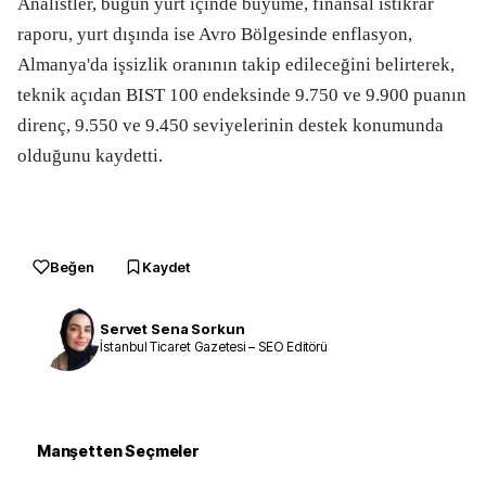
Analistler, bugün yurt içinde büyüme, finansal istikrar
raporu, yurt dışında ise Avro Bölgesinde enflasyon,
Almanya'da işsizlik oranının takip edileceğini belirterek,
teknik açıdan BIST 100 endeksinde 9.750 ve 9.900 puanın
direnç, 9.550 ve 9.450 seviyelerinin destek konumunda
olduğunu kaydetti.
Beğen
Kaydet
Servet Sena Sorkun
İstanbul Ticaret Gazetesi – SEO Editörü
Manşetten Seçmeler