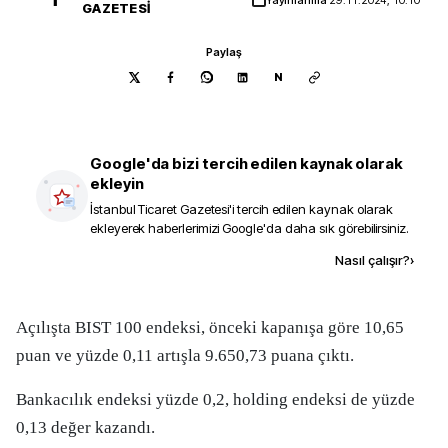
GAZETESI
Paylaş
N
Google'da bizi tercih edilen kaynak olarak
ekleyin
İstanbul Ticaret Gazetesi
'i tercih edilen kaynak olarak
ekleyerek haberlerimizi Google'da daha sık görebilirsiniz.
Kaynak ekle
Nasıl çalışır?
›
Açılışta BIST 100 endeksi, önceki kapanışa göre 10,65
puan ve yüzde 0,11 artışla 9.650,73 puana çıktı.
Bankacılık endeksi yüzde 0,2, holding endeksi de yüzde
0,13 değer kazandı.