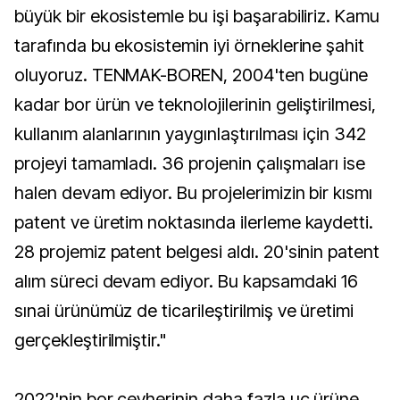
büyük bir ekosistemle bu işi başarabiliriz. Kamu
tarafında bu ekosistemin iyi örneklerine şahit
oluyoruz. TENMAK-BOREN, 2004'ten bugüne
kadar bor ürün ve teknolojilerinin geliştirilmesi,
kullanım alanlarının yaygınlaştırılması için 342
projeyi tamamladı. 36 projenin çalışmaları ise
halen devam ediyor. Bu projelerimizin bir kısmı
patent ve üretim noktasında ilerleme kaydetti.
28 projemiz patent belgesi aldı. 20'sinin patent
alım süreci devam ediyor. Bu kapsamdaki 16
sınai ürünümüz de ticarileştirilmiş ve üretimi
gerçekleştirilmiştir."
2022'nin bor cevherinin daha fazla uç ürüne