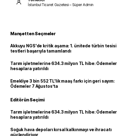
İstanbul Ticaret Gazetesi – Süper Admin
Manşetten Seçmeler
Akkuyu NGS'de kritik aşama: 1. ünitede türbin tesisi
testleri başarıyla tamamlandı
Tarım işletmelerine 634.3 milyon TL hibe: Ödemeler
hesaplara yatırıldı
Emekliye 3 bin 552 TL'lik maaş farkı için geri sayım:
Ödemeler 7 Ağustos’ta
Editörün Seçimi
Tarım işletmelerine 634.3 milyon TL hibe: Ödemeler
hesaplara yatırıldı
Soğuk hava depoları kırsal kalkınmayı ve ihracatı
güçlendiriyor