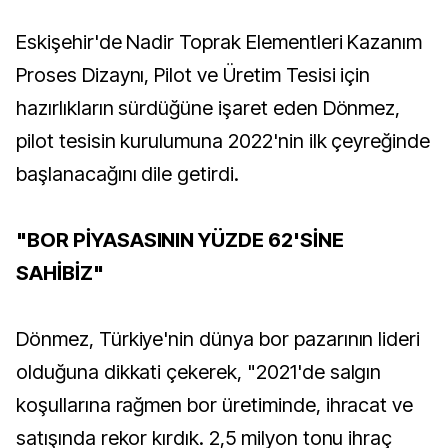
Eskişehir'de Nadir Toprak Elementleri Kazanım
Proses Dizaynı, Pilot ve Üretim Tesisi için
hazırlıkların sürdüğüne işaret eden Dönmez,
pilot tesisin kurulumuna 2022'nin ilk çeyreğinde
başlanacağını dile getirdi.
"BOR PİYASASININ YÜZDE 62'SİNE
SAHİBİZ"
Dönmez, Türkiye'nin dünya bor pazarının lideri
olduğuna dikkati çekerek, "2021'de salgın
koşullarına rağmen bor üretiminde, ihracat ve
satışında rekor kırdık. 2,5 milyon tonu ihraç