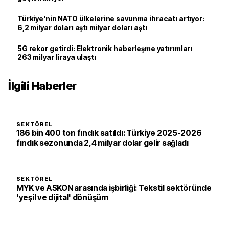
Türkiye'nin NATO ülkelerine savunma ihracatı artıyor:
6,2 milyar doları aştı milyar doları aştı
5G rekor getirdi: Elektronik haberleşme yatırımları
263 milyar liraya ulaştı
İlgili Haberler
SEKTÖREL
186 bin 400 ton fındık satıldı: Türkiye 2025-2026
fındık sezonunda 2,4 milyar dolar gelir sağladı
SEKTÖREL
MYK ve ASKON arasında işbirliği: Tekstil sektöründe
'yeşil ve dijital' dönüşüm