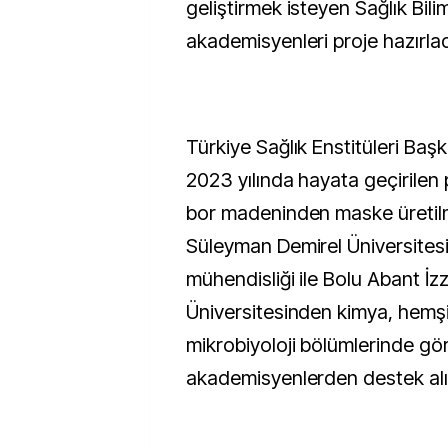
geliştirmek isteyen Sağlık Bilim
akademisyenleri proje hazırlad
Türkiye Sağlık Enstitüleri Başk
2023 yılında hayata geçirilen
bor madeninden maske üretilm
Süleyman Demirel Üniversitesi
mühendisliği ile Bolu Abant İz
Üniversitesinden kimya, hemşi
mikrobiyoloji bölümlerinde gör
akademisyenlerden destek alı