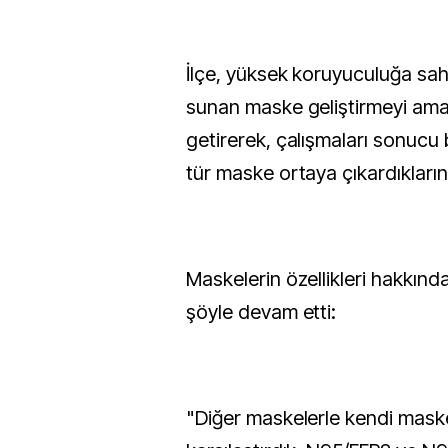
İlçe, yüksek koruyuculuğa sah
sunan maske geliştirmeyi amaçl
getirerek, çalışmaları sonucu b
tür maske ortaya çıkardıklarını
Maskelerin özellikleri hakkında 
şöyle devam etti:
"Diğer maskelerle kendi maske