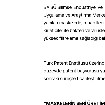
BAİBÜ Bilimsel Endüstriyel ve 
Uygulama ve Araştırma Merkez
yapılan maskelerin, muadiller
kirleticiler ile bakteri ve virüs
yüksek filtreleme sağladığı bel
Türk Patent Enstitüsü üzerind
düzeyde patent başvurusu ya
sonraki süreçte ticarileştirilm
"MASKELERİN SERİ ÜRETİMİ