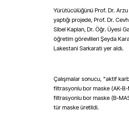
Yürütücülüğünü Prof. Dr. Arzu
yaptığı projede, Prof. Dr. Cevhe
Sibel Kaplan, Dr. Öğr. Üyesi G
öğretim görevlileri Şeyda Ka
Lakestani Sarkarati yer aldı.
Çalışmalar sonucu, "aktif kar
filtrasyonlu bor maske (AK-B
filtrasyonlu bor maske (B-MASK
tür maske üretildi.