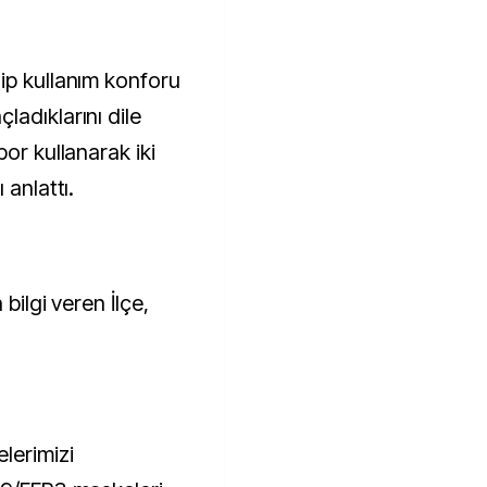
ip kullanım konforu
adıklarını dile
or kullanarak iki
 anlattı.
bilgi veren İlçe,
lerimizi