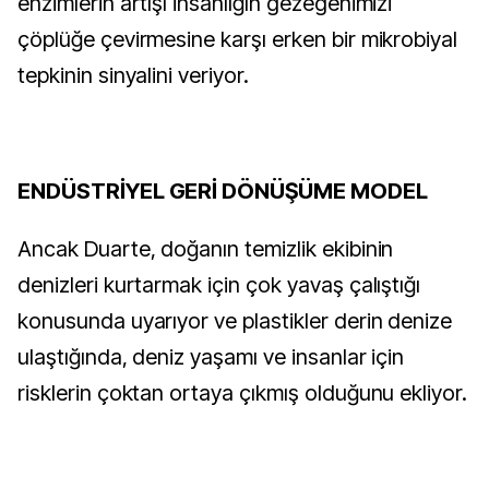
enzimlerin artışı insanlığın gezegenimizi
çöplüğe çevirmesine karşı erken bir mikrobiyal
tepkinin sinyalini veriyor.
ENDÜSTRİYEL GERİ DÖNÜŞÜME MODEL
Ancak Duarte, doğanın temizlik ekibinin
denizleri kurtarmak için çok yavaş çalıştığı
konusunda uyarıyor ve plastikler derin denize
ulaştığında, deniz yaşamı ve insanlar için
risklerin çoktan ortaya çıkmış olduğunu ekliyor.