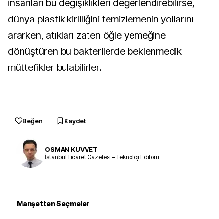
insanları bu değişiklikleri değerlendirebilirse,
dünya plastik kirliliğini temizlemenin yollarını
ararken, atıkları zaten öğle yemeğine
dönüştüren bu bakterilerde beklenmedik
müttefikler bulabilirler.
Beğen
Kaydet
OSMAN KUVVET
İstanbul Ticaret Gazetesi – Teknoloji Editörü
Manşetten Seçmeler