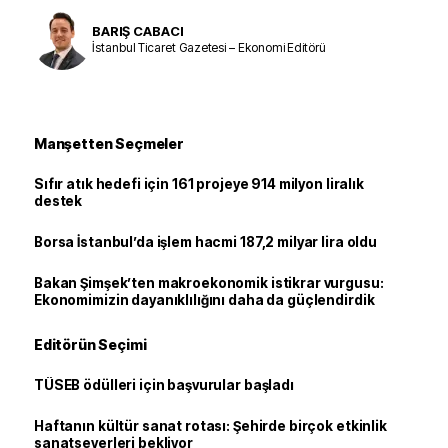
BARIŞ CABACI
İstanbul Ticaret Gazetesi – Ekonomi Editörü
Manşetten Seçmeler
Sıfır atık hedefi için 161 projeye 914 milyon liralık
destek
Borsa İstanbul’da işlem hacmi 187,2 milyar lira oldu
Bakan Şimşek’ten makroekonomik istikrar vurgusu:
Ekonomimizin dayanıklılığını daha da güçlendirdik
Editörün Seçimi
TÜSEB ödülleri için başvurular başladı
Haftanın kültür sanat rotası: Şehirde birçok etkinlik
sanatseverleri bekliyor