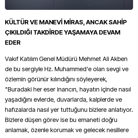
KÜLTÜR VE MANEVİ MİRAS, ANCAK SAHİP
ÇIKILDIĞI TAKDİRDE YAŞAMAYA DEVAM
EDER
Vakıf Katılım Genel Müdürü Mehmet Ali Akben
de bu sergiyle Hz. Muhammed'e olan sevgi ve
özlemin görünür kılındığını söyleyerek,
"Buradaki her eser inancın, hayatın içinde nasıl
yaşadığını evlerde, duvarlarda, kalplerde ve
hafızalarda nasıl yer tuttuğunu bizlere anlatıyor.
Bizlere düşen görev ise bu emaneti doğru
anlamak, özenle korumak ve gelecek nesillere