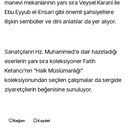
manevi mekanlarının yanı sıra Veysel Karani ile
Ebu Eyyub el-Ensari gibi önemli şahsiyetlere
ilişkin semboller ve dini anlatılar da yer alıyor.
Sanatçıların Hz. Muhammed'e dair hazırladığı
eserlerin yanı sıra koleksiyoner Fatih
Ketancı'nın "Halk Müslümanlığı"
koleksiyonundan seçilen çalışmalar da sergide
ziyaretçilerin beğenisine sunuluyor.
Beğen
Kaydet