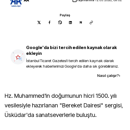
Paylaş
N
Google'da bizi tercih edilen kaynak olarak
ekleyin
İstanbul Ticaret Gazetesi
'i tercih edilen kaynak olarak
ekleyerek haberlerimizi Google'da daha sık görebilirsiniz.
Kaynak ekle
Nasıl çalışır?
›
Hz. Muhammed'in doğumunun hicri 1500. yılı
vesilesiyle hazırlanan "Bereket Dairesi" sergisi,
Üsküdar'da sanatseverlerle buluştu.