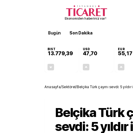
Ekonomiden haberiniz var!
Bugün
Son Dakika
Finans
EKST
BIST
USD
EUR
13.779,39
47,70
55,17
-0,14%
+0,15%
-19,42
0,07
Anasayfa
/
Sektörel
/
Belçika Türk çayını sevdi: 5 yıldır 
Belçika Türk ç
sevdi: 5 yıldır 