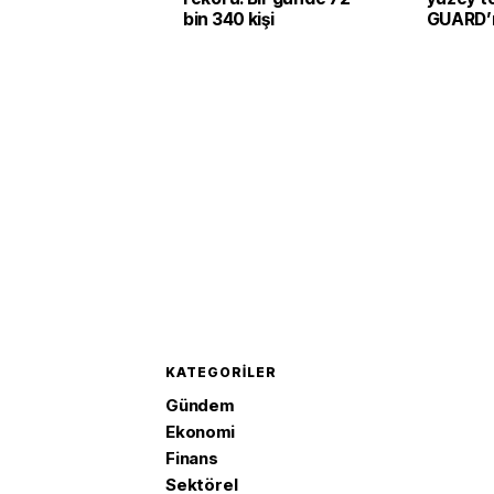
bin 340 kişi
GUARD’ı 
KATEGORILER
Gündem
Ekonomi
Finans
Sektörel