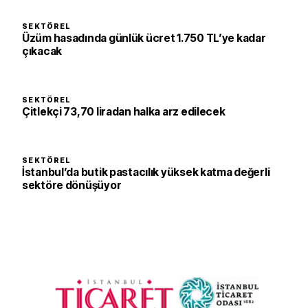
SEKTÖREL
Üzüm hasadında günlük ücret 1.750 TL’ye kadar
çıkacak
SEKTÖREL
Çitlekçi 73,70 liradan halka arz edilecek
SEKTÖREL
İstanbul’da butik pastacılık yüksek katma değerli
sektöre dönüşüyor