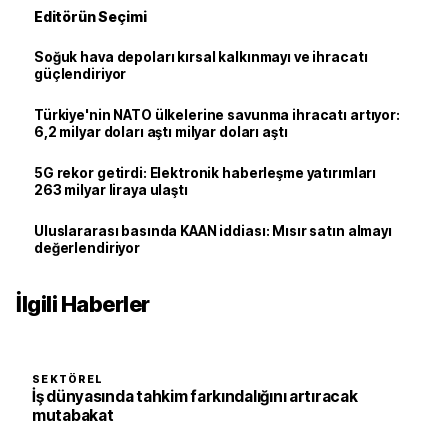
Editörün Seçimi
Soğuk hava depoları kırsal kalkınmayı ve ihracatı
güçlendiriyor
Türkiye'nin NATO ülkelerine savunma ihracatı artıyor:
6,2 milyar doları aştı milyar doları aştı
5G rekor getirdi: Elektronik haberleşme yatırımları
263 milyar liraya ulaştı
Uluslararası basında KAAN iddiası: Mısır satın almayı
değerlendiriyor
İlgili Haberler
SEKTÖREL
İş dünyasında tahkim farkındalığını artıracak
mutabakat