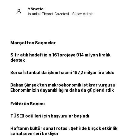
Yönetici
İstanbul Ticaret Gazetesi – Süper Admin
Manşetten Seçmeler
Sıfır atık hedefi için 161 projeye 914 milyon liralık
destek
Borsa İstanbul’da işlem hacmi 187,2 milyar lira oldu
Bakan Şimşek’ten makroekonomik istikrar vurgusu:
Ekonomimizin dayanıklılığını daha da güçlendirdik
Editörün Seçimi
TÜSEB ödülleri için başvurular başladı
Haftanın kültür sanat rotası: Şehirde birçok etkinlik
sanatseverleri bekliyor