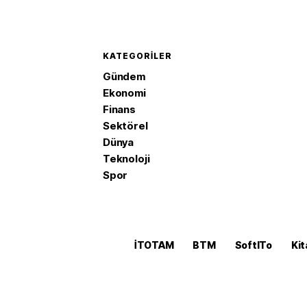
KATEGORILER
Gündem
Ekonomi
Finans
Sektörel
Dünya
Teknoloji
Spor
İTOTAM
BTM
SoftITo
Kit