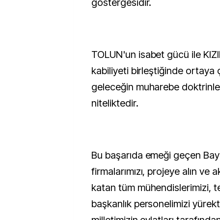
göstergesidir.
TOLUN'un isabet gücü ile KIZ
kabiliyeti birleştiğinde ortaya 
geleceğin muharebe doktrinle
niteliktedir.
Bu başarıda emeği geçen Ba
firmalarımızı, projeye alın ve ak
katan tüm mühendislerimizi, te
başkanlık personelimizi yürekt