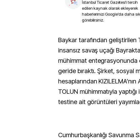
İstanbul Ticaret Gazetesi
'i tercih
edilen kaynak olarak ekleyerek
haberlerimizi Google'da daha sı
görebilirsiniz.
Baykar tarafından geliştirilen Türkiye’nin ilk
insansız savaş uçağı Bayrakta
mühimmat entegrasyonunda ö
geride bıraktı. Şirket, sosyal
hesaplarından KIZILELMA’nın
TOLUN mühimmatıyla yaptığı il
testine ait görüntüleri yayımla
Cumhurbaşkanlığı Savunma Sa