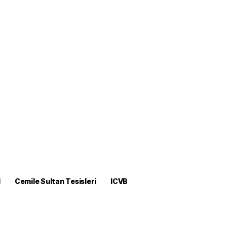
M
Cemile Sultan Tesisleri
ICVB