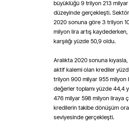
büyüklüğü 9 trilyon 213 milyar 
düzeyinde gerçekleşti. Sektör
2020 sonuna göre 3 trilyon 1
milyon lira artış kaydederken
karşılığı yüzde 50,9 oldu.
Aralıkta 2020 sonuna kıyasla
aktif kalemi olan krediler yüz
trilyon 900 milyar 955 milyon 
değerler toplamı yüzde 44,4 yü
476 milyar 598 milyon liraya 
kredilerin takibe dönüşüm ora
seviyesinde gerçekleşti.