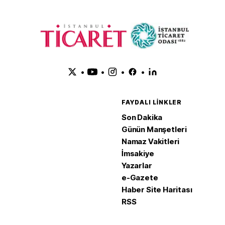
•
•
•
•
FAYDALI LINKLER
Son Dakika
Günün Manşetleri
Namaz Vakitleri
İmsakiye
Yazarlar
e-Gazete
Haber Site Haritası
RSS