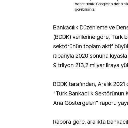
haberlerimizi Google'da daha sı
görebilirsiniz.
Bankacılık Düzenleme ve Denetleme Kurumu
(BDDK) verilerine göre, Türk b
sektörünün toplam aktif büyük
itibarıyla 2020 sonuna kıyasl
9 trilyon 213,2 milyar liraya yü
BDDK tarafından, Aralık 2021 
"Türk Bankacılık Sektörünün
Ana Göstergeleri" raporu yayı
Rapora göre, aralıkta bankacıl