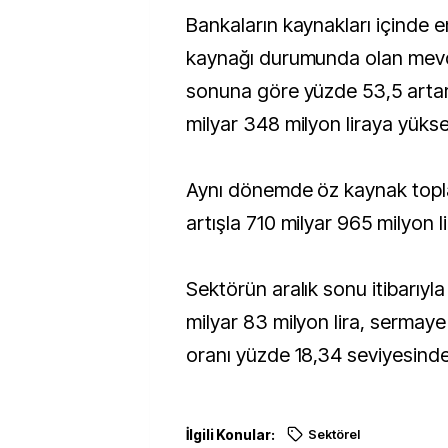
Bankaların kaynakları içinde 
kaynağı durumunda olan mevd
sonuna göre yüzde 53,5 artar
milyar 348 milyon liraya yükse
Aynı dönemde öz kaynak topl
artışla 710 milyar 965 milyon li
Sektörün aralık sonu itibarıyl
milyar 83 milyon lira, sermaye 
oranı yüzde 18,34 seviyesinde
İlgili Konular:
Sektörel