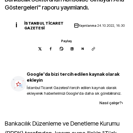
Göstergeleri" raporu yayımlandı.
İSTANBUL TICARET
İ
Yayınlanma
24.10.2022, 16:30
GAZETESI
Paylaş
N
Google'da bizi tercih edilen kaynak olarak
ekleyin
İstanbul Ticaret Gazetesi
'i tercih edilen kaynak olarak
ekleyerek haberlerimizi Google'da daha sık görebilirsiniz.
Kaynak ekle
Nasıl çalışır?
›
Bankacılık Düzenleme ve Denetleme Kurumu