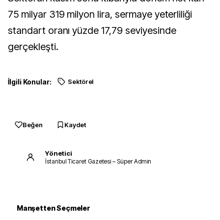
75 milyar 319 milyon lira, sermaye yeterliliği
standart oranı yüzde 17,79 seviyesinde
gerçekleşti.
İlgili Konular:
Sektörel
Beğen
Kaydet
Yönetici
İstanbul Ticaret Gazetesi – Süper Admin
Manşetten Seçmeler