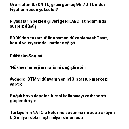
Gram altın 6.704 TL, gram gümüş 99.70 TL oldu:
Fiyatlar neden yükseldi?
Piyasaların beklediği veri geldi: ABD istihdamında
sürpriz düşüş
BDDK’dan tasarruf finansman düzenlemesi: Taşıt,
konut ve iş yerinde limitler değişti
Editörün Seçimi
‘Nükleer’ enerji mimarisini değiştirebilir
Avdagiç: BTM’yi dünyanın en iyi 3. startup merkezi
yaptık
Soğuk hava depoları kırsal kalkınmayı ve ihracatı
güçlendiriyor
Türkiye'nin NATO ülkelerine savunma ihracatı artıyor:
6,2 milyar doları aştı milyar doları aştı