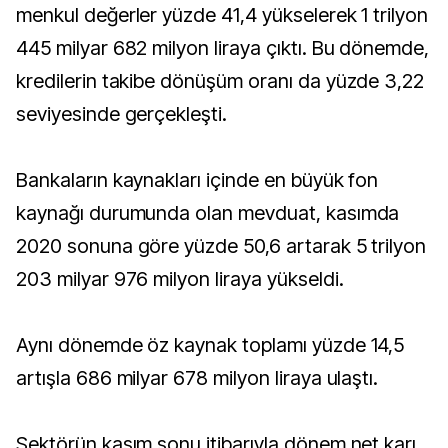
menkul değerler yüzde 41,4 yükselerek 1 trilyon
445 milyar 682 milyon liraya çıktı. Bu dönemde,
kredilerin takibe dönüşüm oranı da yüzde 3,22
seviyesinde gerçekleşti.
Bankaların kaynakları içinde en büyük fon
kaynağı durumunda olan mevduat, kasımda
2020 sonuna göre yüzde 50,6 artarak 5 trilyon
203 milyar 976 milyon liraya yükseldi.
Aynı dönemde öz kaynak toplamı yüzde 14,5
artışla 686 milyar 678 milyon liraya ulaştı.
Sektörün kasım sonu itibarıyla dönem net karı