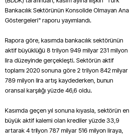
(BDDK) tarafından, kasım ayına ilişkin "Türk
Bankacılık Sektörünün Konsolide Olmayan Ana
Göstergeleri" raporu yayımlandı.
Rapora göre, kasımda bankacılık sektörünün
aktif büyüklüğü 8 trilyon 949 milyar 231 milyon
lira düzeyinde gerçekleşti. Sektörün aktif
toplamı 2020 sonuna göre 2 trilyon 842 milyar
789 milyon lira artış kaydederken, bunun
oransal karşılığı yüzde 46,6 oldu.
Kasımda geçen yıl sonuna kıyasla, sektörün en
büyük aktif kalemi olan krediler yüzde 33,9
artarak 4 trilyon 787 milyar 516 milyon liraya,