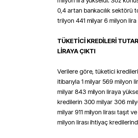
milyon lira yükseldi. Söz kon
0,4 artan bankacılık sektörü 
trilyon 441 milyar 6 milyon lira
TÜKETİCİ KREDİLERİ TUTAR
LİRAYA ÇIKTI
Verilere göre, tüketici krediler
itibarıyla 1 milyar 569 milyon l
milyar 843 milyon liraya yüks
kredilerin 300 milyar 306 milyo
milyar 911 milyon lirası taşıt 
milyon lirası ihtiyaç kredilerin