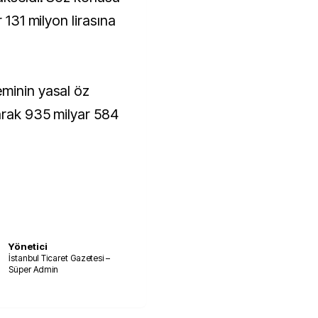
 131 milyon lirasına
minin yasal öz
tarak 935 milyar 584
Yönetici
İstanbul Ticaret Gazetesi –
Süper Admin