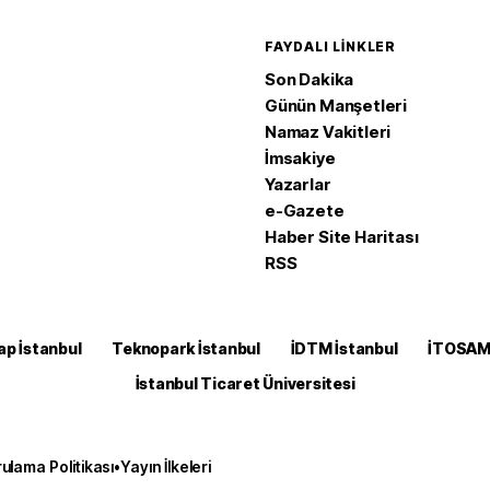
FAYDALI LINKLER
Son Dakika
Günün Manşetleri
Namaz Vakitleri
İmsakiye
Yazarlar
e-Gazete
Haber Site Haritası
RSS
ap İstanbul
Teknopark İstanbul
İDTM İstanbul
İTOSA
İstanbul Ticaret Üniversitesi
ulama Politikası
•
Yayın İlkeleri