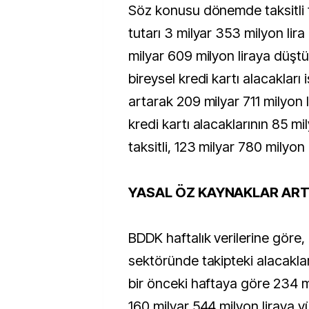
Söz konusu dönemde taksitli ti
tutarı 3 milyar 353 milyon lir
milyar 609 milyon liraya düştü
bireysel kredi kartı alacakları 
artarak 209 milyar 711 milyon l
kredi kartı alacaklarının 85 mil
taksitli, 123 milyar 780 milyon l
YASAL ÖZ KAYNAKLAR ART
BDDK haftalık verilerine göre,
sektöründe takipteki alacaklar
bir önceki haftaya göre 234 mi
160 milyar 544 milyon liraya 