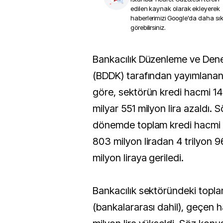
edilen kaynak olarak ekleyerek
haberlerimizi Google'da daha sı
görebilirsiniz.
Bankacılık Düzenleme ve Denetleme Kurumu
(BDDK) tarafından yayımlanan 
göre, sektörün kredi hacmi 14 
milyar 551 milyon lira azaldı.
dönemde toplam kredi hacmi 4
803 milyon liradan 4 trilyon 
milyon liraya geriledi.
Bankacılık sektöründeki top
(bankalararası dahil), geçen h