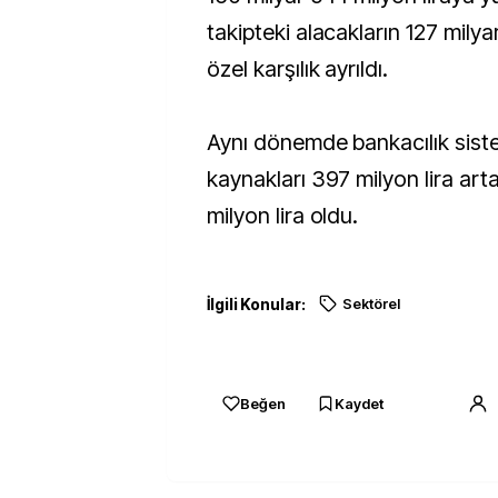
takipteki alacakların 127 milyar
özel karşılık ayrıldı.
Aynı dönemde bankacılık siste
kaynakları 397 milyon lira ar
milyon lira oldu.
İlgili Konular:
Sektörel
Beğen
Kaydet