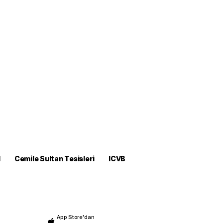
M
Cemile Sultan Tesisleri
ICVB
App Store'dan