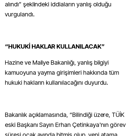
alındı” şeklindeki iddiaların yanlış olduğu
vurgulandı.
“HUKUKİ HAKLAR KULLANILACAK”
Hazine ve Maliye Bakanlığı, yanlış bilgiyi
kamuoyuna yayma girişimleri hakkında tüm
hukuki hakların kullanılacağını duyurdu.
Bakanlık açıklamasında, “Bilindiği üzere, TÜİK
eski Başkanı Sayın Erhan Çetinkaya'nın görev
süresi ocak ayında bitmiş olup, yeni atama