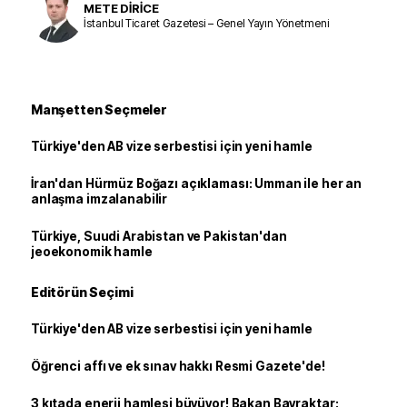
METE DİRİCE
İstanbul Ticaret Gazetesi – Genel Yayın Yönetmeni
Manşetten Seçmeler
Türkiye'den AB vize serbestisi için yeni hamle
İran'dan Hürmüz Boğazı açıklaması: Umman ile her an
anlaşma imzalanabilir
Türkiye, Suudi Arabistan ve Pakistan'dan
jeoekonomik hamle
Editörün Seçimi
Türkiye'den AB vize serbestisi için yeni hamle
Öğrenci affı ve ek sınav hakkı Resmi Gazete'de!
3 kıtada enerji hamlesi büyüyor! Bakan Bayraktar: