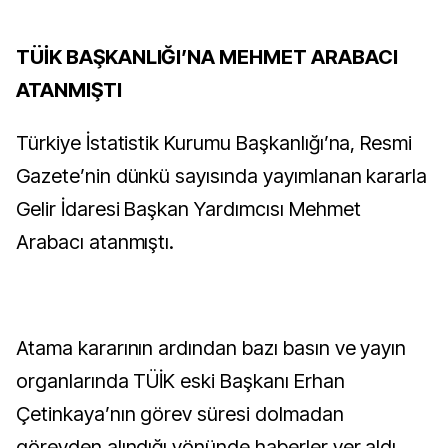
TÜİK BAŞKANLIĞI’NA MEHMET ARABACI
ATANMIŞTI
Türkiye İstatistik Kurumu Başkanlığı’na, Resmi
Gazete’nin dünkü sayısında yayımlanan kararla
Gelir İdaresi Başkan Yardımcısı Mehmet
Arabacı atanmıştı.
Atama kararının ardından bazı basın ve yayın
organlarında TÜİK eski Başkanı Erhan
Çetinkaya’nın görev süresi dolmadan
görevden alındığı yönünde haberler yer aldı.