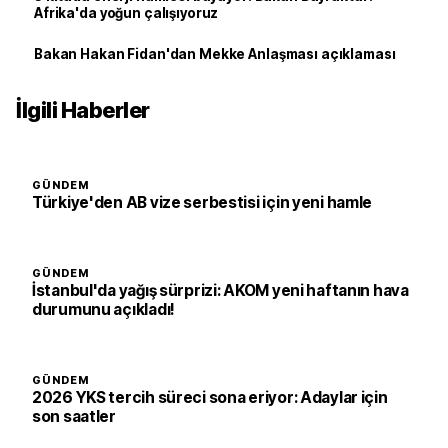
Afrika'da yoğun çalışıyoruz
Bakan Hakan Fidan'dan Mekke Anlaşması açıklaması
İlgili Haberler
GÜNDEM
Türkiye'den AB vize serbestisi için yeni hamle
GÜNDEM
İstanbul'da yağış sürprizi: AKOM yeni haftanın hava
durumunu açıkladı!
GÜNDEM
2026 YKS tercih süreci sona eriyor: Adaylar için
son saatler