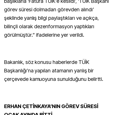
başlıklarla ‘Fatura TÜİK’e kesildi’, ‘TÜİK Başkanı
görev süresi dolmadan görevden alındı’
şeklinde yanlış bilgi paylaştıkları ve açıkça,
bilinçli olarak dezenformasyon yaptıkları
görülmüştür.” ifadelerine yer verildi.
Bakanlık, söz konusu haberlerde TÜİK
Başkanlığı’na yapılan atamanın yanlış bir
çerçevede kamuoyuna sunulduğunu belirtti.
ERHAN ÇETİNKAYA’NIN GÖREV SÜRESİ
OCAK AYINDA BİTTİ