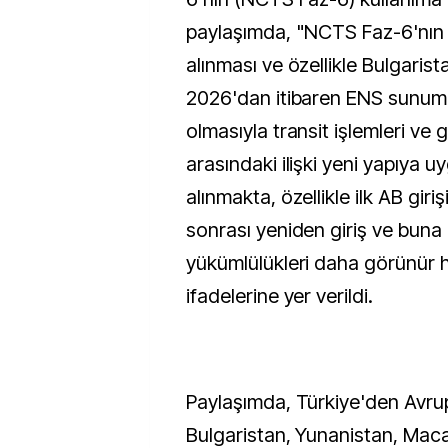
paylaşımda, "NCTS Faz-6'nı
alınması ve özellikle Bulgarist
2026'dan itibaren ENS sunum 
olmasıyla transit işlemleri ve g
arasındaki ilişki yeni yapıya u
alınmakta, özellikle ilk AB giriş
sonrası yeniden giriş ve buna
yükümlülükleri daha görünür h
ifadelerine yer verildi.
Paylaşımda, Türkiye'den Avr
Bulgaristan, Yunanistan, Maca