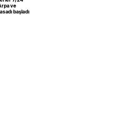
Arpa ve
asadı başladı