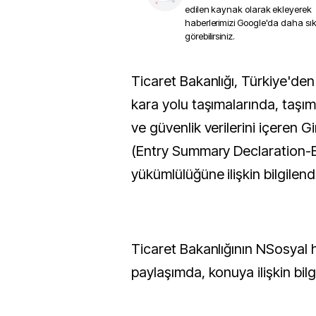
edilen kaynak olarak ekleyerek
haberlerimizi Google'da daha sı
görebilirsiniz.
Ticaret Bakanlığı, Türkiye'den Avrupa'ya yapılan
kara yolu taşımalarında, taşım
ve güvenlik verilerini içeren G
(Entry Summary Declaration-
yükümlülüğüne ilişkin bilgilend
Ticaret Bakanlığının NSosyal 
paylaşımda, konuya ilişkin bilgi