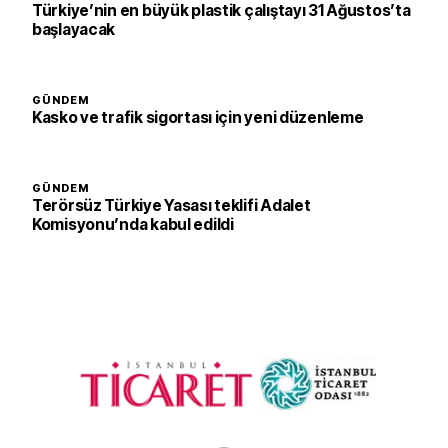
Türkiye’nin en büyük plastik çalıştayı 31 Ağustos’ta
başlayacak
GÜNDEM
Kasko ve trafik sigortası için yeni düzenleme
GÜNDEM
Terörsüz Türkiye Yasası teklifi Adalet
Komisyonu’nda kabul edildi