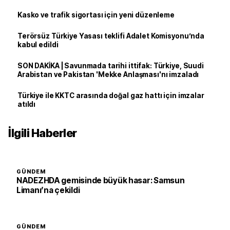
Kasko ve trafik sigortası için yeni düzenleme
Terörsüz Türkiye Yasası teklifi Adalet Komisyonu’nda
kabul edildi
SON DAKİKA | Savunmada tarihi ittifak: Türkiye, Suudi
Arabistan ve Pakistan 'Mekke Anlaşması'nı imzaladı
Türkiye ile KKTC arasında doğal gaz hattı için imzalar
atıldı
İlgili Haberler
GÜNDEM
NADEZHDA gemisinde büyük hasar: Samsun
Limanı’na çekildi
GÜNDEM