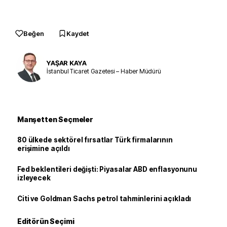
Beğen
Kaydet
YAŞAR KAYA
İstanbul Ticaret Gazetesi – Haber Müdürü
Manşetten Seçmeler
80 ülkede sektörel fırsatlar Türk firmalarının
erişimine açıldı
Fed beklentileri değişti: Piyasalar ABD enflasyonunu
izleyecek
Citi ve Goldman Sachs petrol tahminlerini açıkladı
Editörün Seçimi