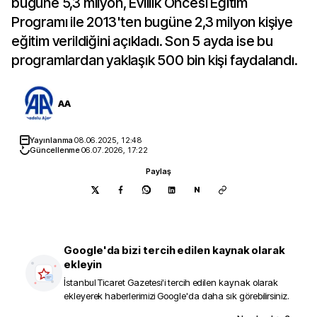
bugüne 5,3 milyon, Evlilik Öncesi Eğitim
Programı ile 2013'ten bugüne 2,3 milyon kişiye
eğitim verildiğini açıkladı. Son 5 ayda ise bu
programlardan yaklaşık 500 bin kişi faydalandı.
AA
Yayınlanma
08.06.2025, 12:48
Güncellenme
06.07.2026, 17:22
Paylaş
N
Google'da bizi tercih edilen kaynak olarak
ekleyin
İstanbul Ticaret Gazetesi
'i tercih edilen kaynak olarak
ekleyerek haberlerimizi Google'da daha sık görebilirsiniz.