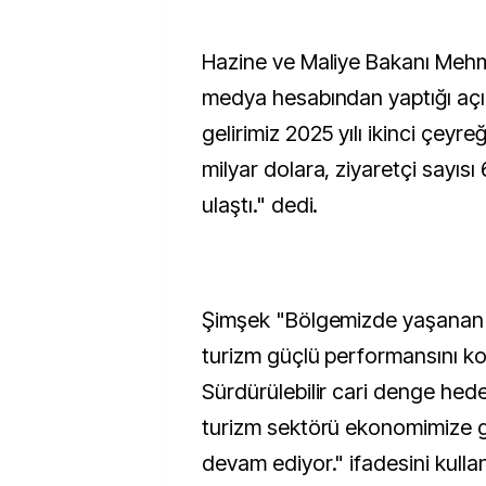
Hazine ve Maliye Bakanı Meh
medya hesabından yaptığı aç
gelirimiz 2025 yılı ikinci çeyreğ
milyar dolara, ziyaretçi sayısı
ulaştı." dedi.
Şimşek "Bölgemizde yaşanan 
turizm güçlü performansını ko
Sürdürülebilir cari denge hed
turizm sektörü ekonomimize 
devam ediyor." ifadesini kullan