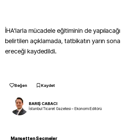
İHA'larla mücadele eğitiminin de yapılacağı
belirtilen açıklamada, tatbikatın yarın sona
ereceği kaydedildi.
Beğen
Kaydet
BARIŞ CABACI
İstanbul Ticaret Gazetesi – Ekonomi Editörü
Manşetten Seçmeler