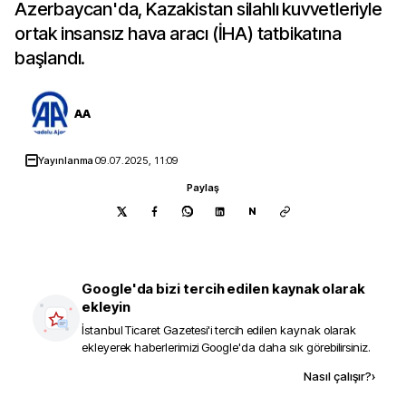
Azerbaycan'da, Kazakistan silahlı kuvvetleriyle
ortak insansız hava aracı (İHA) tatbikatına
başlandı.
AA
Yayınlanma
09.07.2025, 11:09
Paylaş
N
Google'da bizi tercih edilen kaynak olarak
ekleyin
İstanbul Ticaret Gazetesi
'i tercih edilen kaynak olarak
ekleyerek haberlerimizi Google'da daha sık görebilirsiniz.
Kaynak ekle
Nasıl çalışır?
›