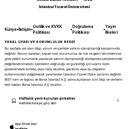
İstanbul Ticaret Üniversitesi
Gizlilik ve KVKK
Doğrulama
Yayın
Künye
•
İletişim
•
•
•
Politikası
Politikası
İlkeleri
YASAL UYARI VE SORUMLULUK REDDİ
Bu sayfada yer alan bilgi, yorum ve içerikler yatırım danışmanlığı kapsamında
değildir. Yatırım kararları, kişisel mali durumunuz ile risk ve getiri tercihlerinize
göre yetkili kurumlarla yapılacak yatırım danışmanlığı sözleşmesi çerçevesinde
değerlendirilmelidir. İçeriklerin doğruluğu ve güncelliği için azami özen
gösterilmekle birlikte, olası hata, eksiklik, gecikme veya bu bilgilerin
kullanımından doğabilecek zararlardan İstanbul Ticaret Odası sorumlu değildir.
BIST isim ve logosu ile Borsa İstanbul A.Ş. adına açıklanan tüm bilgi ve verilerin
telif hakları Borsa İstanbul A.Ş.’ye aittir.
Haftalık yeni kurulan şirketler
Haftalık listeye göz atın
App Store'dan
indirin