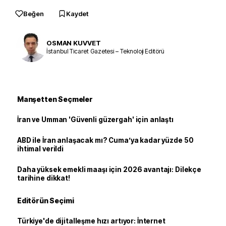
Beğen
Kaydet
OSMAN KUVVET
İstanbul Ticaret Gazetesi – Teknoloji Editörü
Manşetten Seçmeler
İran ve Umman 'Güvenli güzergah' için anlaştı
ABD ile İran anlaşacak mı? Cuma’ya kadar yüzde 50
ihtimal verildi
Daha yüksek emekli maaşı için 2026 avantajı: Dilekçe
tarihine dikkat!
Editörün Seçimi
Türkiye'de dijitalleşme hızı artıyor: İnternet