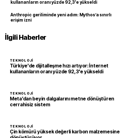
kullananların oranı yüzde 92,3'e yükseldi
Anthropic geriliminde yeni adım: Mythos’a sınırlı
erişim izni
İlgili Haberler
TEKNOLOJI
Türkiye'de dijitalleşme hızı artıyor: İnternet
kullananların oranı yüzde 92,3'e yükseldi
TEKNOLOJI
Meta’dan beyin dalgalarını metne dönüştüren
cerrahisiz sistem
TEKNOLOJI
Çin kömürü yüksek değerli karbon malzemesine
dönüştürüyor