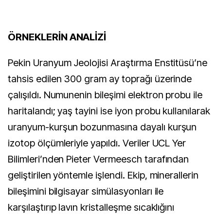
ÖRNEKLERİN ANALİZİ
Pekin Uranyum Jeolojisi Araştırma Enstitüsü’ne
tahsis edilen 300 gram ay toprağı üzerinde
çalışıldı. Numunenin bileşimi elektron probu ile
haritalandı; yaş tayini ise iyon probu kullanılarak
uranyum-kurşun bozunmasına dayalı kurşun
izotop ölçümleriyle yapıldı. Veriler UCL Yer
Bilimleri’nden Pieter Vermeesch tarafından
geliştirilen yöntemle işlendi. Ekip, minerallerin
bileşimini bilgisayar simülasyonları ile
karşılaştırıp lavın kristalleşme sıcaklığını