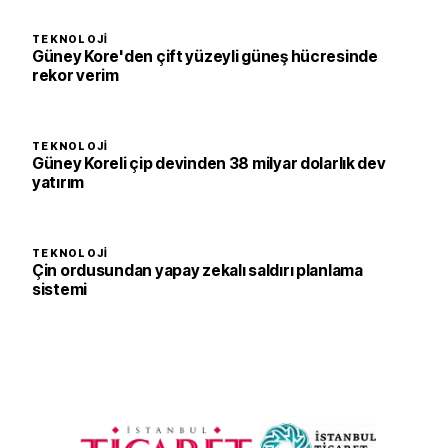
TEKNOLOJI
Güney Kore'den çift yüzeyli güneş hücresinde
rekor verim
TEKNOLOJI
Güney Koreli çip devinden 38 milyar dolarlık dev
yatırım
TEKNOLOJI
Çin ordusundan yapay zekalı saldırı planlama
sistemi