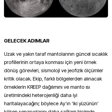
GELECEK ADIMLAR
Uzak ve yakın taraf mantolarının güncel sıcaklık
profillerinin ortaya konması için yeni örnek
dönüş görevleri, sismoloji ve jeofizik ölçümler
kritik olacak. Ekip, farklı bölgelerden alınacak
örneklerin KREEP dağılımını ve manto ısı
üretimindeki heterojenliği daha iyi
haritalayacağını; böylece Ay’ın ‘iki yüzünün’
köken senaryolarını daha sağlam biçimde