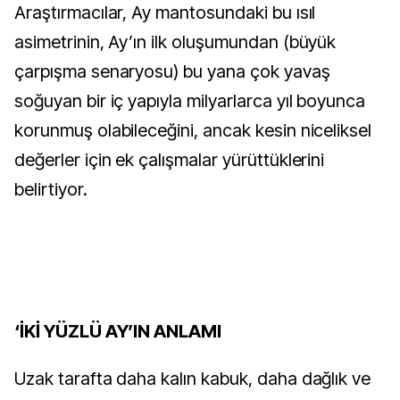
Araştırmacılar, Ay mantosundaki bu ısıl
asimetrinin, Ay’ın ilk oluşumundan (büyük
çarpışma senaryosu) bu yana çok yavaş
soğuyan bir iç yapıyla milyarlarca yıl boyunca
korunmuş olabileceğini, ancak kesin niceliksel
değerler için ek çalışmalar yürüttüklerini
belirtiyor.
‘İKİ YÜZLÜ AY’IN ANLAMI
Uzak tarafta daha kalın kabuk, daha dağlık ve