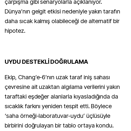
çarpışma gibi senaryolarla açıklanıyor.
Dünya’nın gelgit etkisi nedeniyle yakın tarafın
daha sıcak kalmış olabileceği de alternatif bir
hipotez.
UYDU DESTEKLİ DOĞRULAMA
Ekip, Chang’e-6’nın uzak taraf iniş sahası
çevresine ait uzaktan algılama verilerini yakın
taraftaki eşdeğer alanlarla kıyasladığında da
sıcaklık farkını yeniden tespit etti. Böylece
‘saha örneği-laboratuvar-uydu’ üçlüsüyle
birbirini doğrulayan bir tablo ortaya kondu.