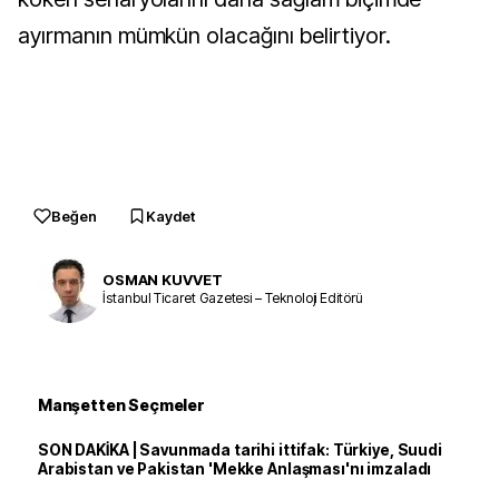
ayırmanın mümkün olacağını belirtiyor.
Beğen
Kaydet
OSMAN KUVVET
İstanbul Ticaret Gazetesi – Teknoloji Editörü
Manşetten Seçmeler
SON DAKİKA | Savunmada tarihi ittifak: Türkiye, Suudi
Arabistan ve Pakistan 'Mekke Anlaşması'nı imzaladı