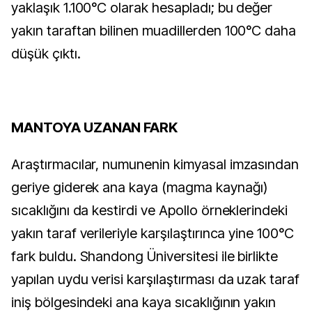
yaklaşık 1.100°C olarak hesapladı; bu değer
yakın taraftan bilinen muadillerden 100°C daha
düşük çıktı.
MANTOYA UZANAN FARK
Araştırmacılar, numunenin kimyasal imzasından
geriye giderek ana kaya (magma kaynağı)
sıcaklığını da kestirdi ve Apollo örneklerindeki
yakın taraf verileriyle karşılaştırınca yine 100°C
fark buldu. Shandong Üniversitesi ile birlikte
yapılan uydu verisi karşılaştırması da uzak taraf
iniş bölgesindeki ana kaya sıcaklığının yakın