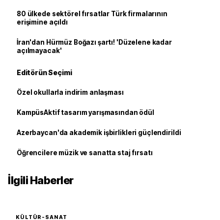
80 ülkede sektörel fırsatlar Türk firmalarının
erişimine açıldı
İran'dan Hürmüz Boğazı şartı! 'Düzelene kadar
açılmayacak'
Editörün Seçimi
Özel okullarla indirim anlaşması
KampüsAktif tasarım yarışmasından ödül
Azerbaycan'da akademik işbirlikleri güçlendirildi
Öğrencilere müzik ve sanatta staj fırsatı
İlgili Haberler
KÜLTÜR-SANAT