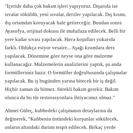
"İçeride daha çok bakım işleri yapıyoruz. Dışarıda ise
sıvalar söküldü, yeni sıvalar, derzler yapılacak. Dış kısmı,
dış ortamdan koruyacak hale getireceğiz. Bundan sonra
Ayasofya, orijinal dokusu ile muhafaza edilecek. Belli bir
yere kadar sıvası yapılacak. Hava koşulları yukarıda
farklı. Oldukça esiyor vesaire... Aşağı kısımlara derz
yapılacak. Dönemine göre neyse ona göre malzeme
kullanacağız. Malzemelerin analizlerini yaptık, şu anda
formüllerimiz hazır. O formüller doğrultusunda çalışmalar
yapılacak. Bu iş bugünden yarına bitecek bir iş değil.
Hiçbir zaman da bitmez. Sürekli bakım gerekir. Bakım
olunca da bu tür restorasyonlara ihtiyacımız olmaz."
Ahmet Güleç, kubbedeki çalışmanın detaylarına da
değinerek, "Kubbenin üstündeki kurşunlar sökülecek,
onların altındaki durum tespit edilecek. Birkaç yerde