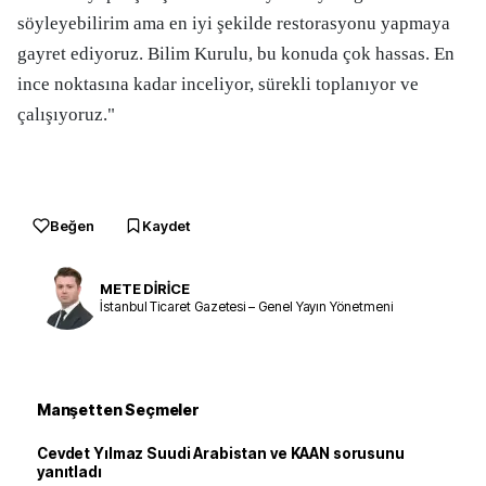
söyleyebilirim ama en iyi şekilde restorasyonu yapmaya
gayret ediyoruz. Bilim Kurulu, bu konuda çok hassas. En
ince noktasına kadar inceliyor, sürekli toplanıyor ve
çalışıyoruz."
Beğen
Kaydet
METE DİRİCE
İstanbul Ticaret Gazetesi – Genel Yayın Yönetmeni
Manşetten Seçmeler
Cevdet Yılmaz Suudi Arabistan ve KAAN sorusunu
yanıtladı