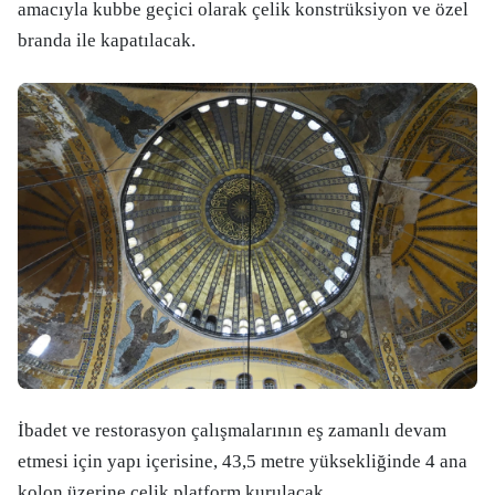
amacıyla kubbe geçici olarak çelik konstrüksiyon ve özel
branda ile kapatılacak.
İbadet ve restorasyon çalışmalarının eş zamanlı devam
etmesi için yapı içerisine, 43,5 metre yüksekliğinde 4 ana
kolon üzerine çelik platform kurulacak.