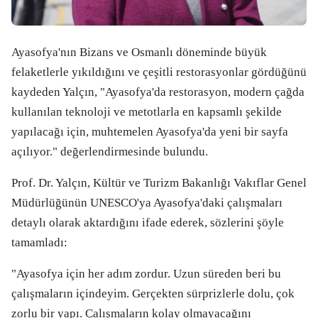
Ayasofya'nın Bizans ve Osmanlı döneminde büyük
felaketlerle yıkıldığını ve çeşitli restorasyonlar gördüğünü
kaydeden Yalçın, "Ayasofya'da restorasyon, modern çağda
kullanılan teknoloji ve metotlarla en kapsamlı şekilde
yapılacağı için, muhtemelen Ayasofya'da yeni bir sayfa
açılıyor." değerlendirmesinde bulundu.
Prof. Dr. Yalçın, Kültür ve Turizm Bakanlığı Vakıflar Genel
Müdürlüğünün UNESCO'ya Ayasofya'daki çalışmaları
detaylı olarak aktardığını ifade ederek, sözlerini şöyle
tamamladı:
"Ayasofya için her adım zordur. Uzun süreden beri bu
çalışmaların içindeyim. Gerçekten sürprizlerle dolu, çok
zorlu bir yapı. Çalışmaların kolay olmayacağını