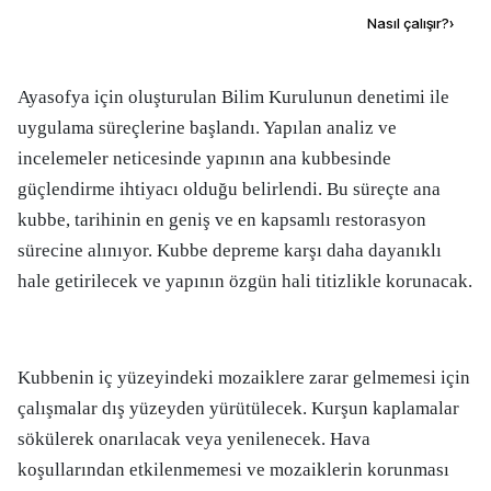
Kaynak ekle
Nasıl çalışır?
›
Ayasofya için oluşturulan Bilim Kurulunun denetimi ile
uygulama süreçlerine başlandı. Yapılan analiz ve
incelemeler neticesinde yapının ana kubbesinde
güçlendirme ihtiyacı olduğu belirlendi. Bu süreçte ana
kubbe, tarihinin en geniş ve en kapsamlı restorasyon
sürecine alınıyor. Kubbe depreme karşı daha dayanıklı
hale getirilecek ve yapının özgün hali titizlikle korunacak.
Kubbenin iç yüzeyindeki mozaiklere zarar gelmemesi için
çalışmalar dış yüzeyden yürütülecek. Kurşun kaplamalar
sökülerek onarılacak veya yenilenecek. Hava
koşullarından etkilenmemesi ve mozaiklerin korunması