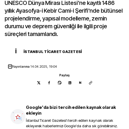
UNESCO Dünya Mirası Listesi'ne kayıtlı 1486
yıllık Ayasofya-i Kebir Cami-i Şerifi'nde bütünsel
projelendirme, yapısal modelleme, zemin
durumu ve deprem güvenliği ile ilgili proje
süreçleri tamamlandı.
İ
İSTANBUL TICARET GAZETESI
Yayınlanma
14.04.2025, 19:04
Paylaş
N
Google'da bizi tercih edilen kaynak olarak
ekleyin
İstanbul Ticaret Gazetesi
'i tercih edilen kaynak olarak
ekleyerek haberlerimizi Google'da daha sık görebilirsiniz.