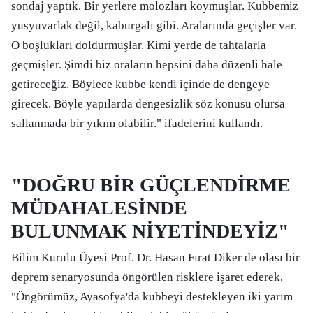
sondaj yaptık. Bir yerlere molozları koymuşlar. Kubbemiz
yusyuvarlak değil, kaburgalı gibi. Aralarında geçişler var.
O boşlukları doldurmuşlar. Kimi yerde de tahtalarla
geçmişler. Şimdi biz oraların hepsini daha düzenli hale
getireceğiz. Böylece kubbe kendi içinde de dengeye
girecek. Böyle yapılarda dengesizlik söz konusu olursa
sallanmada bir yıkım olabilir." ifadelerini kullandı.
"DOĞRU BİR GÜÇLENDİRME
MÜDAHALESİNDE
BULUNMAK NİYETİNDEYİZ"
Bilim Kurulu Üyesi Prof. Dr. Hasan Fırat Diker de olası bir
deprem senaryosunda öngörülen risklere işaret ederek,
"Öngörümüz, Ayasofya'da kubbeyi destekleyen iki yarım