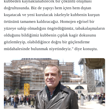
kubbeden kaynaklanabilecek bir çöküntü oluşması
doğrultusunda. Biz de yapıyı hem içten hem dıştan
kuşatacak ve yeni kurulacak iskeleyle kubbenin kurşun
örtüsünü tamamen kaldıracağız. Homojen eğrisel bir
yüzeye sahip olmadığını öngördüğümüz, tabakalaşmaların
olduğunu bildiğimiz kubbenin çıplak kagir dokusunu
gözlemleyip, olabildiğince doğru bir güçlendirme
müdahalesinde bulunmak niyetindeyiz." diye konuştu.