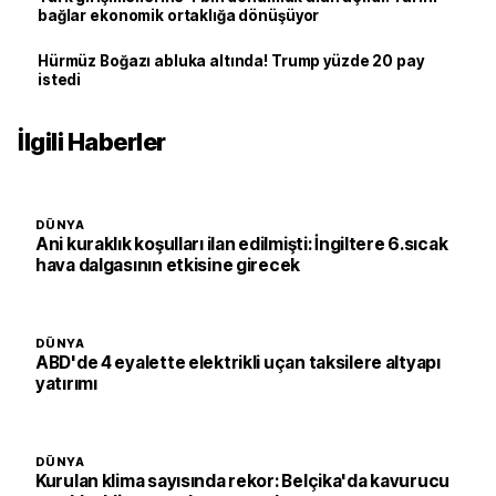
bağlar ekonomik ortaklığa dönüşüyor
Hürmüz Boğazı abluka altında! Trump yüzde 20 pay
istedi
İlgili Haberler
DÜNYA
Ani kuraklık koşulları ilan edilmişti: İngiltere 6.sıcak
hava dalgasının etkisine girecek
DÜNYA
ABD'de 4 eyalette elektrikli uçan taksilere altyapı
yatırımı
DÜNYA
Kurulan klima sayısında rekor: Belçika'da kavurucu