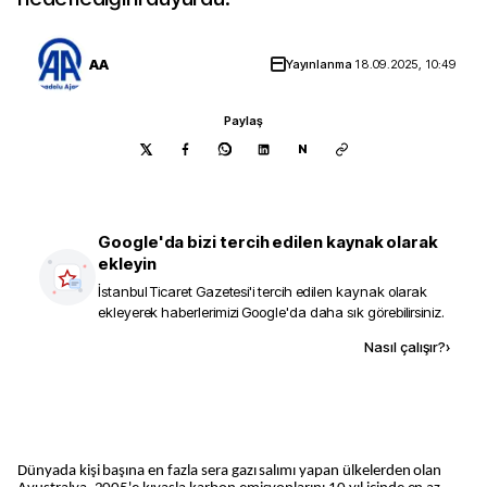
AA
Yayınlanma
18.09.2025, 10:49
Paylaş
N
Google'da bizi tercih edilen kaynak olarak
ekleyin
İstanbul Ticaret Gazetesi
'i tercih edilen kaynak olarak
ekleyerek haberlerimizi Google'da daha sık görebilirsiniz.
Kaynak ekle
Nasıl çalışır?
›
Dünyada kişi başına en fazla sera gazı salımı yapan ülkelerden olan