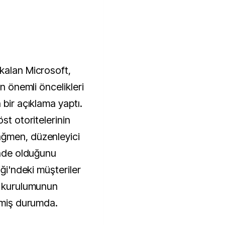
kalan Microsoft,
en önemli öncelikleri
 bir açıklama yaptı.
st otoritelerinin
ağmen, düzenleyici
inde olduğunu
iği'ndeki müşteriler
5 kurulumunun
elmiş durumda.