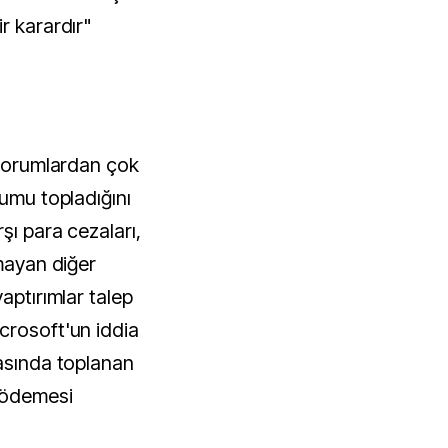
r karardır"
 forumlardan çok
rumu topladığını
şı para cezaları,
nmayan diğer
aptırımlar talep
crosoft'un iddia
rasında toplanan
ı ödemesi