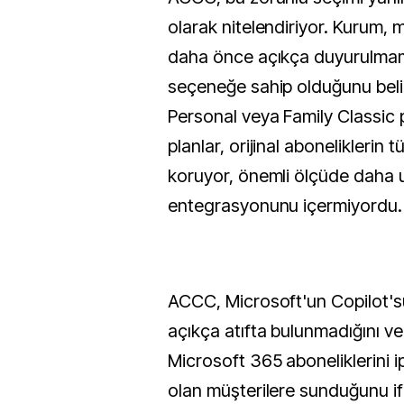
olarak nitelendiriyor. Kurum, m
daha önce açıkça duyurulmam
seçeneğe sahip olduğunu belir
Personal veya Family Classic pl
planlar, orijinal aboneliklerin t
koruyor, önemli ölçüde daha 
entegrasyonunu içermiyordu.
ACCC, Microsoft'un Copilot'su
açıkça atıfta bulunmadığını ve
Microsoft 365 aboneliklerini 
olan müşterilere sunduğunu if