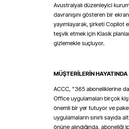
Avustralyalı düzenleyici kuru
davranışını gösteren bir ekra
yayımlayarak, şirketi Copilot
teşvik etmek için Klasik planlar
gizlemekle suçluyor.
MÜŞTERİLERİN HAYATINDA
ACCC, "365 aboneliklerine dah
Office uygulamaları birçok kiş
önemli bir yer tutuyor ve pake
uygulamaların sınırlı sayıda al
önüne alındığında, aboneliği i