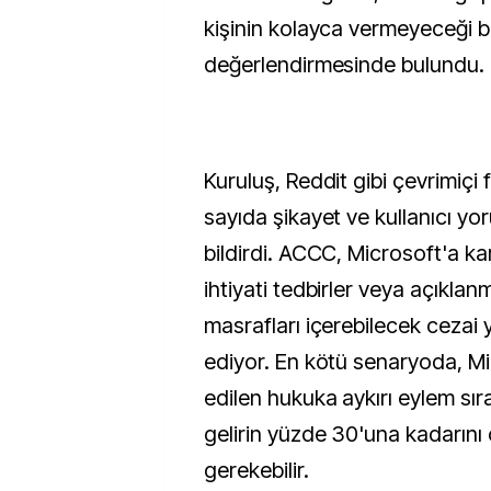
kişinin kolayca vermeyeceği bi
değerlendirmesinde bulundu.
Kuruluş, Reddit gibi çevrimiçi
sayıda şikayet ve kullanıcı yo
bildirdi. ACCC, Microsoft'a kar
ihtiyati tedbirler veya açıkla
masrafları içerebilecek cezai y
ediyor. En kötü senaryoda, Mi
edilen hukuka aykırı eylem sı
gelirin yüzde 30'una kadarın
gerekebilir.