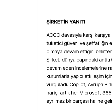
ŞİRKETİN YANITI
ACCC davasıyla karşı karşıya 
tüketici güveni ve şeffaflığın 
olmaya devam ettiğini belirten
Şirket, dünya çapındaki antitrö
devam eden incelemelerine r
kurumlarla yapıcı etkileşim iç
vurguladı. Copilot, Avrupa Birl
hariç, artık her Microsoft 36
ayrılmaz bir parçası haline g