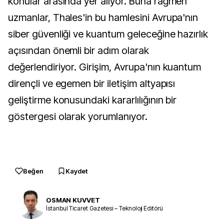
konular arasında yer alıyor. Buna rağmen
uzmanlar, Thales'in bu hamlesini Avrupa'nın
siber güvenliği ve kuantum geleceğine hazırlık
açısından önemli bir adım olarak
değerlendiriyor. Girişim, Avrupa'nın kuantum
dirençli ve egemen bir iletişim altyapısı
geliştirme konusundaki kararlılığının bir
göstergesi olarak yorumlanıyor.
Beğen
Kaydet
OSMAN KUVVET
İstanbul Ticaret Gazetesi – Teknoloji Editörü