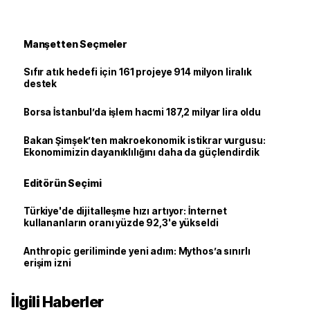
Manşetten Seçmeler
Sıfır atık hedefi için 161 projeye 914 milyon liralık
destek
Borsa İstanbul’da işlem hacmi 187,2 milyar lira oldu
Bakan Şimşek’ten makroekonomik istikrar vurgusu:
Ekonomimizin dayanıklılığını daha da güçlendirdik
Editörün Seçimi
Türkiye'de dijitalleşme hızı artıyor: İnternet
kullananların oranı yüzde 92,3'e yükseldi
Anthropic geriliminde yeni adım: Mythos’a sınırlı
erişim izni
İlgili Haberler