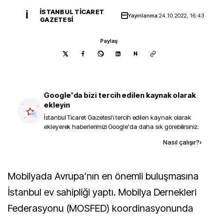
İSTANBUL TICARET
İ
Yayınlanma
24.10.2022, 16:43
GAZETESI
Paylaş
N
Google'da bizi tercih edilen kaynak olarak
ekleyin
İstanbul Ticaret Gazetesi
'i tercih edilen kaynak olarak
ekleyerek haberlerimizi Google'da daha sık görebilirsiniz.
Kaynak ekle
Nasıl çalışır?
›
Mobilyada Avrupa’nın en önemli buluşmasına
İstanbul ev sahipliği yaptı. Mobilya Dernekleri
Federasyonu (MOSFED) koordinasyonunda