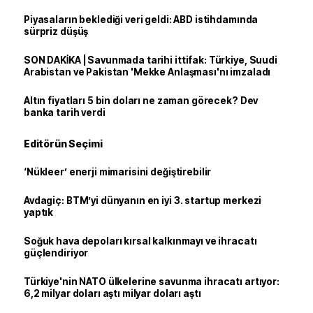
Piyasaların beklediği veri geldi: ABD istihdamında
sürpriz düşüş
SON DAKİKA | Savunmada tarihi ittifak: Türkiye, Suudi
Arabistan ve Pakistan 'Mekke Anlaşması'nı imzaladı
Altın fiyatları 5 bin doları ne zaman görecek? Dev
banka tarih verdi
Editörün Seçimi
‘Nükleer’ enerji mimarisini değiştirebilir
Avdagiç: BTM’yi dünyanın en iyi 3. startup merkezi
yaptık
Soğuk hava depoları kırsal kalkınmayı ve ihracatı
güçlendiriyor
Türkiye'nin NATO ülkelerine savunma ihracatı artıyor:
6,2 milyar doları aştı milyar doları aştı