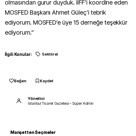
olmasından gurur duyduk. IIFF’i koordine eden
MOSFED Başkanı Ahmet Güleç’i tebrik
ediyorum. MOSFED’e üye 15 derneğe teşekkür
ediyorum.”
İlgili Konular:
Sektörel
Beğen
Kaydet
Yönetici
İstanbul Ticaret Gazetesi – Süper Admin
Manşetten Seçmeler