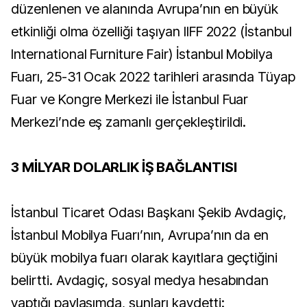
düzenlenen ve alanında Avrupa’nın en büyük
etkinliği olma özelliği taşıyan IIFF 2022 (İstanbul
International Furniture Fair) İstanbul Mobilya
Fuarı, 25-31 Ocak 2022 tarihleri arasında Tüyap
Fuar ve Kongre Merkezi ile İstanbul Fuar
Merkezi’nde eş zamanlı gerçekleştirildi.
3 MİLYAR DOLARLIK İŞ BAĞLANTISI
İstanbul Ticaret Odası Başkanı Şekib Avdagiç,
İstanbul Mobilya Fuarı’nın, Avrupa’nın da en
büyük mobilya fuarı olarak kayıtlara geçtiğini
belirtti. Avdagiç, sosyal medya hesabından
yaptığı paylaşımda, şunları kaydetti: