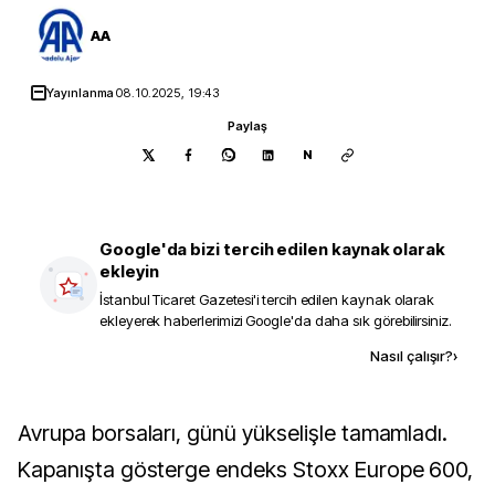
AA
Yayınlanma
08.10.2025, 19:43
Paylaş
N
Google'da bizi tercih edilen kaynak olarak
ekleyin
İstanbul Ticaret Gazetesi
'i tercih edilen kaynak olarak
ekleyerek haberlerimizi Google'da daha sık görebilirsiniz.
Kaynak ekle
Nasıl çalışır?
›
Avrupa borsaları, günü yükselişle tamamladı.
Kapanışta gösterge endeks Stoxx Europe 600,