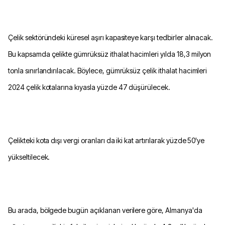
Çelik sektöründeki küresel aşırı kapasiteye karşı tedbirler alınacak.
Bu kapsamda çelikte gümrüksüz ithalat hacimleri yılda 18,3 milyon
tonla sınırlandırılacak. Böylece, gümrüksüz çelik ithalat hacimleri
2024 çelik kotalarına kıyasla yüzde 47 düşürülecek.
Çelikteki kota dışı vergi oranları da iki kat artırılarak yüzde 50'ye
yükseltilecek.
Bu arada, bölgede bugün açıklanan verilere göre, Almanya'da