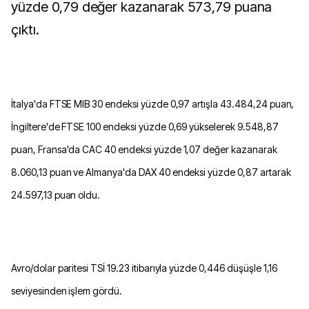
yüzde 0,79 değer kazanarak 573,79 puana
çıktı.
İtalya'da FTSE MIB 30 endeksi yüzde 0,97 artışla 43.484,24 puan,
İngiltere'de FTSE 100 endeksi yüzde 0,69 yükselerek 9.548,87
puan, Fransa'da CAC 40 endeksi yüzde 1,07 değer kazanarak
8.060,13 puan ve Almanya'da DAX 40 endeksi yüzde 0,87 artarak
24.597,13 puan oldu.
Avro/dolar paritesi TSİ 19.23 itibarıyla yüzde 0,446 düşüşle 1,16
seviyesinden işlem gördü.