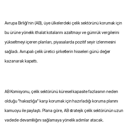
Avrupa Birliği'nin (AB), üye ülkelerdeki çelik sektörünü korumak için
bu ürüne yönelik ithalat kotalarını azaltmayı ve gümrük vergilerini
yükseltmeyi içeren planları, piyasalarda pozitif seyir izlenmesini
sağladı. Avrupalı çelik üretici şirketlerin hisseleri günü değer
kazanarak kapattı.
AB Komisyonu, çelik sektörünü küresel kapasite fazlasının neden
olduğu "haksızlığa" karşı korumak için hazırladığı koruma planını
kamuoyu ile paylaştı. Plana göre, AB stratejik çelik sektörünün uzun
vadede devamlılığını sağlamaya yönelik adımlar atacak.