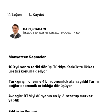
Beğen
Kaydet
BARIŞ CABACI
İstanbul Ticaret Gazetesi – Ekonomi Editörü
Manşetten Seçmeler
100 yıl sonra tarihi dönüş: Türkiye Kerkük’te ilk kez
üretici konuma geliyor
Türk girişimcilerine 4 bin dönümlük alan açıldı! Tarihi
bağlar ekonomik ortaklığa dönüşüyor
Avdagiç: BTM’yi dünyanın en iyi 3. startup merkezi
yaptık
Editörün Seçimi