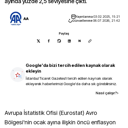
ayında yüzde 2,5 seviyesine çıktı.
Yayınlanma
03.02.2025, 15:21
AA
Güncellenme
06.07.2026, 21:42
Paylaş
N
Google'da bizi tercih edilen kaynak olarak
ekleyin
İstanbul Ticaret Gazetesi
'i tercih edilen kaynak olarak
ekleyerek haberlerimizi Google'da daha sık görebilirsiniz.
Kaynak ekle
Nasıl çalışır?
›
Avrupa İstatistik Ofisi (Eurostat) Avro
Bölgesi'nin ocak ayına ilişkin öncü enflasyon