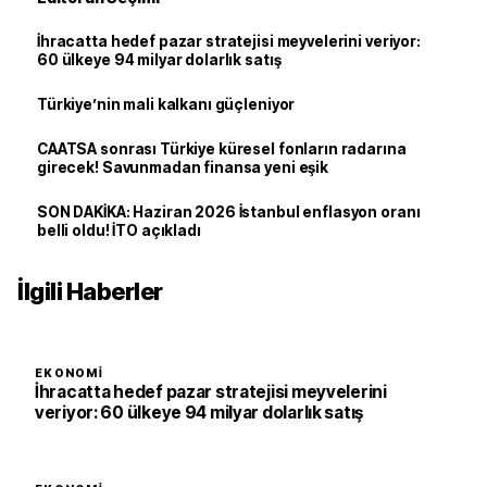
İhracatta hedef pazar stratejisi meyvelerini veriyor:
60 ülkeye 94 milyar dolarlık satış
Türkiye’nin mali kalkanı güçleniyor
CAATSA sonrası Türkiye küresel fonların radarına
girecek! Savunmadan finansa yeni eşik
SON DAKİKA: Haziran 2026 İstanbul enflasyon oranı
belli oldu! İTO açıkladı
İlgili Haberler
EKONOMI
İhracatta hedef pazar stratejisi meyvelerini
veriyor: 60 ülkeye 94 milyar dolarlık satış