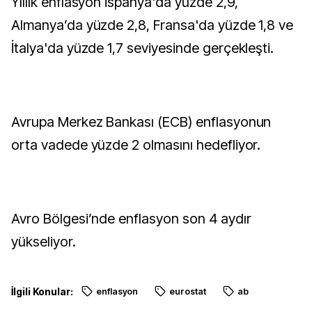
Yıllık enflasyon İspanya'da yüzde 2,9,
Almanya’da yüzde 2,8, Fransa'da yüzde 1,8 ve
İtalya'da yüzde 1,7 seviyesinde gerçekleşti.
Avrupa Merkez Bankası (ECB) enflasyonun
orta vadede yüzde 2 olmasını hedefliyor.
Avro Bölgesi’nde enflasyon son 4 aydır
yükseliyor.
İlgili Konular:
enflasyon
eurostat
ab