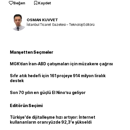
Beğen
Kaydet
OSMAN KUVVET
İstanbul Ticaret Gazetesi – Teknoloji Editörü
Manşetten Seçmeler
MGK’dan İran-ABD çatışmaları için müzakere çağrısı
Sıfır atık hedefi için 161 projeye 914 milyon liralık
destek
Son 70 yılın en güçlü El Nino’su geliyor
Editörün Seçimi
Türkiye'de dijitalleşme hızı artıyor: İnternet
kullananların oranı yüzde 92,3'e yükseldi