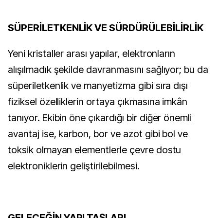
SÜPERİLETKENLİK VE SÜRDÜRÜLEBİLİRLİK
Yeni kristaller arası yapılar, elektronların
alışılmadık şekilde davranmasını sağlıyor; bu da
süperiletkenlik ve manyetizma gibi sıra dışı
fiziksel özelliklerin ortaya çıkmasına imkân
tanıyor. Ekibin öne çıkardığı bir diğer önemli
avantaj ise, karbon, bor ve azot gibi bol ve
toksik olmayan elementlerle çevre dostu
elektroniklerin geliştirilebilmesi.
GELECEĞİN YAPI TAŞLARI