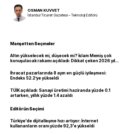
OSMAN KUVVET
İstanbul Ticaret Gazetesi – Teknoloji Editörü
Manşetten Seçmeler
Altın yükselecek mi, düşecek mi? İslam Memiş çok
konuşulacak rakamı açıkladı: Dikkat çeken 2026 yıl
sonu tahmini
İhracat pazarlarında 8 ayın en güçlü iyileşmesi:
Endeks 52.2’ye yükseldi
TÜİK açıkladı: Sanayi üretimi haziranda yüzde 0.1
artarken, yıllık yüzde 1.4 azaldı
Editörün Seçimi
Türkiye'de dijitalleşme hızı artıyor: İnternet
kullananların oranı yüzde 92,3'e yükseldi