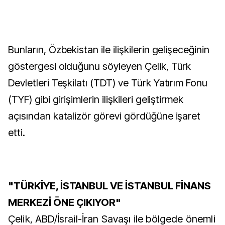
Bunların, Özbekistan ile ilişkilerin gelişeceğinin
göstergesi olduğunu söyleyen Çelik, Türk
Devletleri Teşkilatı (TDT) ve Türk Yatırım Fonu
(TYF) gibi girişimlerin ilişkileri geliştirmek
açısından katalizör görevi gördüğüne işaret
etti.
"TÜRKİYE, İSTANBUL VE İSTANBUL FİNANS
MERKEZİ ÖNE ÇIKIYOR"
Çelik, ABD/İsrail-İran Savaşı ile bölgede önemli