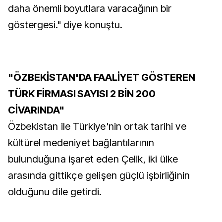
daha önemli boyutlara varacağının bir
göstergesi." diye konuştu.
"ÖZBEKİSTAN'DA FAALİYET GÖSTEREN
TÜRK FİRMASI SAYISI 2 BİN 200
CİVARINDA"
Özbekistan ile Türkiye'nin ortak tarihi ve
kültürel medeniyet bağlantılarının
bulunduğuna işaret eden Çelik, iki ülke
arasında gittikçe gelişen güçlü işbirliğinin
olduğunu dile getirdi.