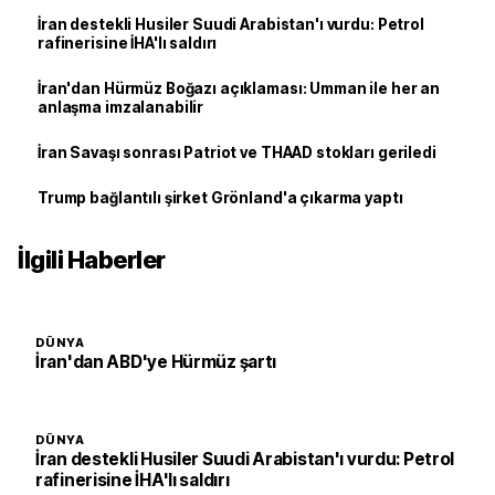
İran destekli Husiler Suudi Arabistan'ı vurdu: Petrol
rafinerisine İHA'lı saldırı
İran'dan Hürmüz Boğazı açıklaması: Umman ile her an
anlaşma imzalanabilir
İran Savaşı sonrası Patriot ve THAAD stokları geriledi
Trump bağlantılı şirket Grönland'a çıkarma yaptı
İlgili Haberler
DÜNYA
İran'dan ABD'ye Hürmüz şartı
DÜNYA
İran destekli Husiler Suudi Arabistan'ı vurdu: Petrol
rafinerisine İHA'lı saldırı