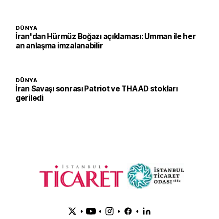
DÜNYA
İran'dan Hürmüz Boğazı açıklaması: Umman ile her
an anlaşma imzalanabilir
DÜNYA
İran Savaşı sonrası Patriot ve THAAD stokları
geriledi
•
•
•
•