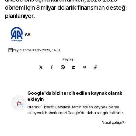
dönemi için 8 milyar dolarlık finansman desteği
planlanıyor.
AA
Yayınlanma
08.05.2026, 14:31
Paylaş
N
Google'da bizi tercih edilen kaynak olarak
ekleyin
İstanbul Ticaret Gazetesi
'i tercih edilen kaynak olarak
ekleyerek haberlerimizi Google'da daha sık görebilirsiniz.
Kaynak ekle
Nasıl çalışır?
›