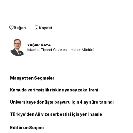
Beğen
Kaydet
YAŞAR KAYA
İstanbul Ticaret Gazetesi – Haber Müdürü
Manşetten Seçmeler
Kamuda verimsizlik riskine yapay zeka freni
Üniversiteye dönüşte başvuru için 4 ay süre tanındı
Türkiye'den AB vize serbestisi için yeni hamle
Editörün Seçimi