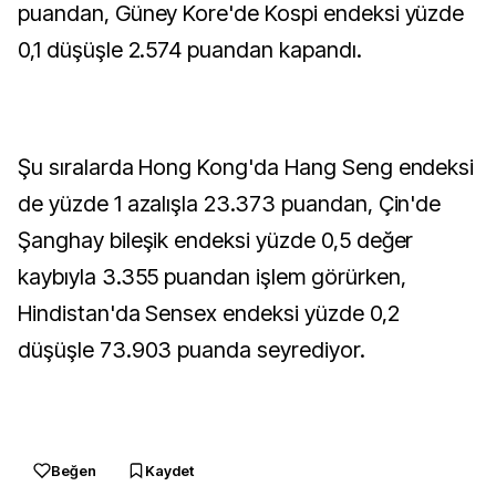
puandan, Güney Kore'de Kospi endeksi yüzde
0,1 düşüşle 2.574 puandan kapandı.
Şu sıralarda Hong Kong'da Hang Seng endeksi
de yüzde 1 azalışla 23.373 puandan, Çin'de
Şanghay bileşik endeksi yüzde 0,5 değer
kaybıyla 3.355 puandan işlem görürken,
Hindistan'da Sensex endeksi yüzde 0,2
düşüşle 73.903 puanda seyrediyor.
Beğen
Kaydet