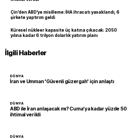
Çin'den ABD'ye misilleme: İHA ihracatı yasaklandı, 6
şirkete yaptırım geldi
Küresel nükleer kapasite üç katına çıkacak: 2050
yılına kadar 6 trilyon dolarlık yatırım planı
İlgili Haberler
DÜNYA
İran ve Umman 'Güvenli güzergah' için anlaştı
DÜNYA
ABD ile İran anlaşacak mı? Cuma’ya kadar yüzde 50
ihtimal verildi
DÜNYA