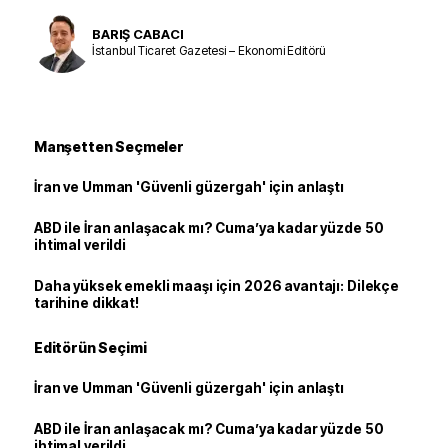
BARIŞ CABACI
İstanbul Ticaret Gazetesi – Ekonomi Editörü
Manşetten Seçmeler
İran ve Umman 'Güvenli güzergah' için anlaştı
ABD ile İran anlaşacak mı? Cuma’ya kadar yüzde 50
ihtimal verildi
Daha yüksek emekli maaşı için 2026 avantajı: Dilekçe
tarihine dikkat!
Editörün Seçimi
İran ve Umman 'Güvenli güzergah' için anlaştı
ABD ile İran anlaşacak mı? Cuma’ya kadar yüzde 50
ihtimal verildi