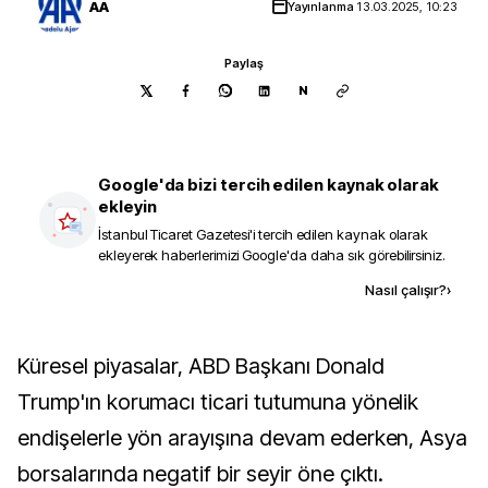
AA
Yayınlanma
13.03.2025, 10:23
Paylaş
N
Google'da bizi tercih edilen kaynak olarak
ekleyin
İstanbul Ticaret Gazetesi
'i tercih edilen kaynak olarak
ekleyerek haberlerimizi Google'da daha sık görebilirsiniz.
Kaynak ekle
Nasıl çalışır?
›
Küresel piyasalar, ABD Başkanı Donald
Trump'ın korumacı ticari tutumuna yönelik
endişelerle yön arayışına devam ederken, Asya
borsalarında negatif bir seyir öne çıktı.