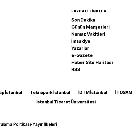
FAYDALI LINKLER
Son Dakika
Günün Manşetleri
Namaz Vakitleri
İmsakiye
Yazarlar
e-Gazete
Haber Site Haritası
RSS
ap İstanbul
Teknopark İstanbul
İDTM İstanbul
İTOSA
İstanbul Ticaret Üniversitesi
ulama Politikası
•
Yayın İlkeleri