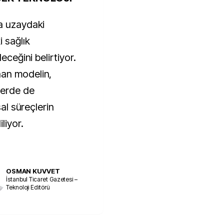
a uzaydaki 
 sağlık 
eceğini belirtiyor. 
an modelin, 
erde de 
al süreçlerin 
liyor.
OSMAN KUVVET
İstanbul Ticaret Gazetesi –
Teknoloji Editörü