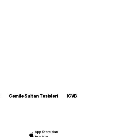
M
Cemile Sultan Tesisleri
ICVB
App Store'dan