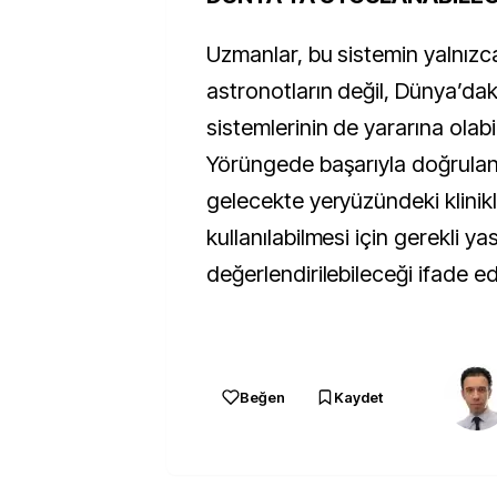
Uzmanlar, bu sistemin yalnızc
astronotların değil, Dünya’daki
sistemlerinin de yararına olabil
Yörüngede başarıyla doğrulan
gelecekte yeryüzündeki klinikl
kullanılabilmesi için gerekli yas
değerlendirilebileceği ifade edi
Beğen
Kaydet