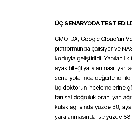
ÜÇ SENARYODA TEST EDİL
CMO-DA, Google Cloud’un Ver
platformunda çalışıyor ve NAS
koduyla geliştirildi. Yapılan ilk
ayak bileği yaralanması, yan ağr
senaryolarında değerlendirildi.
üç doktorun incelemelerine gö
tanısal doğruluk oranı yan ağr
kulak ağrısında yüzde 80, ayak 
yaralanmasında ise yüzde 88 o