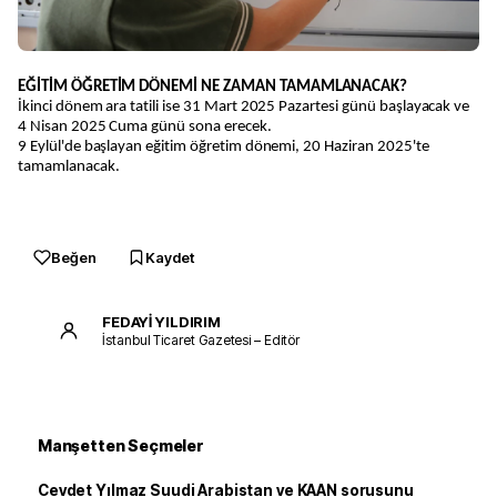
EĞİTİM ÖĞRETİM DÖNEMİ NE ZAMAN TAMAMLANACAK?
İkinci dönem ara tatili ise 31 Mart 2025 Pazartesi günü başlayacak ve
4 Nisan 2025 Cuma günü sona erecek.
9 Eylül'de başlayan eğitim öğretim dönemi, 20 Haziran 2025'te
tamamlanacak.
Beğen
Kaydet
FEDAYİ YILDIRIM
İstanbul Ticaret Gazetesi – Editör
Manşetten Seçmeler
Cevdet Yılmaz Suudi Arabistan ve KAAN sorusunu