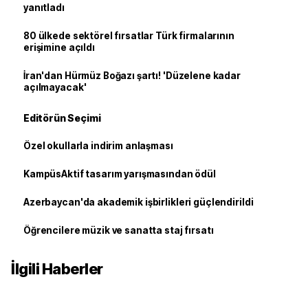
yanıtladı
80 ülkede sektörel fırsatlar Türk firmalarının
erişimine açıldı
İran'dan Hürmüz Boğazı şartı! 'Düzelene kadar
açılmayacak'
Editörün Seçimi
Özel okullarla indirim anlaşması
KampüsAktif tasarım yarışmasından ödül
Azerbaycan'da akademik işbirlikleri güçlendirildi
Öğrencilere müzik ve sanatta staj fırsatı
İlgili Haberler