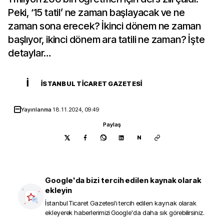
Peki, ‘15 tatil’ ne zaman başlayacak ve ne
zaman sona erecek? İkinci dönem ne zaman
başlıyor, ikinci dönem ara tatili ne zaman? İşte
detaylar…
İ
İSTANBUL TICARET GAZETESI
Yayınlanma
18.11.2024, 09:49
Paylaş
N
Google'da bizi tercih edilen kaynak olarak
ekleyin
İstanbul Ticaret Gazetesi
'i tercih edilen kaynak olarak
ekleyerek haberlerimizi Google'da daha sık görebilirsiniz.