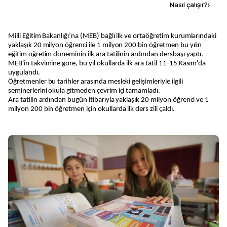
Kaynak ekle
Nasıl çalışır?
›
Milli Eğitim Bakanlığı’na (MEB) bağlı ilk ve ortaöğretim kurumlarındaki
yaklaşık 20 milyon öğrenci ile 1 milyon 200 bin öğretmen bu yılın
eğitim öğretim döneminin ilk ara tatilinin ardından dersbaşı yaptı.
MEB'in takvimine göre, bu yıl okullarda ilk ara tatil 11-15 Kasım'da
uygulandı.
Öğretmenler bu tarihler arasında mesleki gelişimleriyle ilgili
seminerlerini okula gitmeden çevrim içi tamamladı.
Ara tatilin ardından bugün itibarıyla yaklaşık 20 milyon öğrenci ve 1
milyon 200 bin öğretmen için okullarda ilk ders zili çaldı.