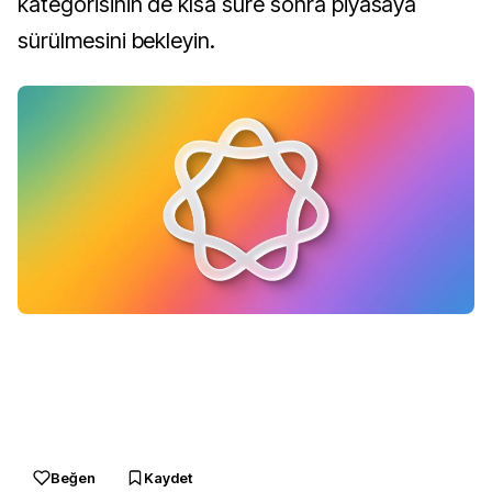
kategorisinin de kısa süre sonra piyasaya
sürülmesini bekleyin.
Beğen
Kaydet