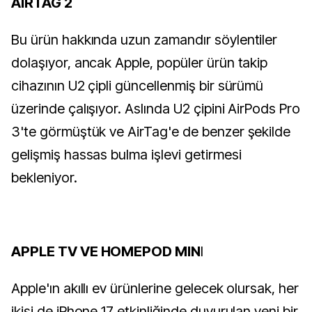
AIRTAG 2
Bu ürün hakkında uzun zamandır söylentiler
dolaşıyor, ancak Apple, popüler ürün takip
cihazının U2 çipli güncellenmiş bir sürümü
üzerinde çalışıyor. Aslında U2 çipini AirPods Pro
3'te görmüştük ve AirTag'e de benzer şekilde
gelişmiş hassas bulma işlevi getirmesi
bekleniyor.
APPLE TV VE HOMEPOD MIN
I
Apple'ın akıllı ev ürünlerine gelecek olursak, her
ikisi de iPhone 17 etkinliğinde duyurulan yeni bir