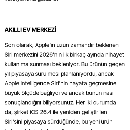
AKILLI EV MERKEZİ
Son olarak, Apple'ın uzun zamandır beklenen
Siri merkezini 2026'nın ilk birkaç ayında nihayet
kullanıma sunması bekleniyor. Bu ürünün geçen
yıl piyasaya sürülmesi planlanıyordu, ancak
Apple Intelligence Siri'nin hayata geçmesine
büyük ölçüde bağlıydı ve ancak bunun nasıl
sonuçlandığını biliyorsunuz. Her iki durumda
da, şirket iOS 26.4 ile yeniden geliştirilen
Siri'sini piyasaya sürdüğünde, bu yeni ürün