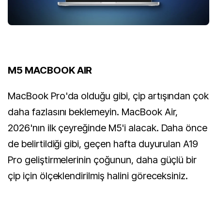
M5 MACBOOK AIR
MacBook Pro'da olduğu gibi, çip artışından çok
daha fazlasını beklemeyin. MacBook Air,
2026'nın ilk çeyreğinde M5'i alacak. Daha önce
de belirtildiği gibi, geçen hafta duyurulan A19
Pro geliştirmelerinin çoğunun, daha güçlü bir
çip için ölçeklendirilmiş halini göreceksiniz.