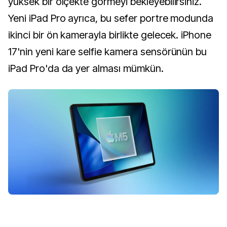
yüksek bir ölçekte görmeyi bekleyebilirsiniz.
Yeni iPad Pro ayrıca, bu sefer portre modunda
ikinci bir ön kamerayla birlikte gelecek. iPhone
17'nin yeni kare selfie kamera sensörünün bu
iPad Pro'da da yer alması mümkün.