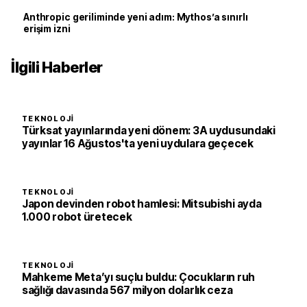
Anthropic geriliminde yeni adım: Mythos’a sınırlı
erişim izni
İlgili Haberler
TEKNOLOJI
Türksat yayınlarında yeni dönem: 3A uydusundaki
yayınlar 16 Ağustos'ta yeni uydulara geçecek
TEKNOLOJI
Japon devinden robot hamlesi: Mitsubishi ayda
1.000 robot üretecek
TEKNOLOJI
Mahkeme Meta’yı suçlu buldu: Çocukların ruh
sağlığı davasında 567 milyon dolarlık ceza