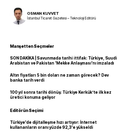
OSMAN KUVVET
İstanbul Ticaret Gazetesi – Teknoloji Editörü
Manşetten Seçmeler
SON DAKİKA | Savunmada tarihi ittifak: Türkiye, Suudi
Arabistan ve Pakistan 'Mekke Anlaşması'nı imzaladı
Altın fiyatları 5 bin doları ne zaman görecek? Dev
banka tarih verdi
100 yıl sonra tarihi dönüş: Türkiye Kerkük’te ilk kez
üretici konuma geliyor
Editörün Seçimi
Türkiye'de dijitalleşme hızı artıyor: İnternet
kullananların oranı yüzde 92,3'e yükseldi