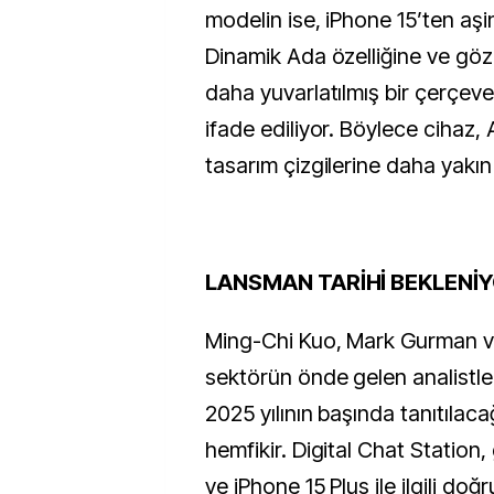
modelin ise, iPhone 15’ten a
Dinamik Ada özelliğine ve göz
daha yuvarlatılmış bir çerçev
ifade ediliyor. Böylece cihaz,
tasarım çizgilerine daha yakın
LANSMAN TARİHİ BEKLENİ
Ming-Chi Kuo, Mark Gurman ve
sektörün önde gelen analistle
2025 yılının başında tanıtıla
hemfikir. Digital Chat Station
ve iPhone 15 Plus ile ilgili do