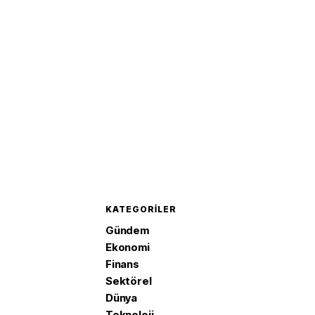
KATEGORILER
Gündem
Ekonomi
Finans
Sektörel
Dünya
Teknoloji