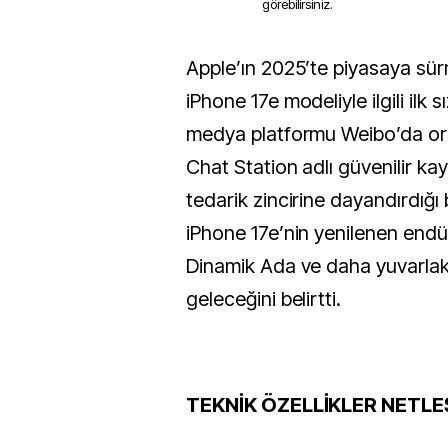
görebilirsiniz.
Apple’ın 2025’te piyasaya sürmesi beklenen
iPhone 17e modeliyle ilgili ilk sı
medya platformu Weibo’da orta
Chat Station adlı güvenilir ka
tedarik zincirine dayandırdığı 
iPhone 17e’nin yenilenen endüs
Dinamik Ada ve daha yuvarlak
geleceğini belirtti.
TEKNİK ÖZELLİKLER NETLE