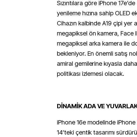
Sızıntılara göre iPhone 17e’de 
yenileme hızına sahip OLED ek
Cihazın kalbinde A19 çipi yer a
megapiksel ön kamera, Face 
megapiksel arka kamera ile d
bekleniyor. En önemli satış nok
amiral gemilerine kıyasla daha
politikası izlemesi olacak.
DİNAMİK ADA VE YUVARLA
iPhone 16e modelinde iPhone 
14’teki çentik tasarımı sürdür