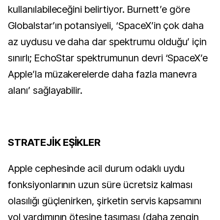
kullanılabileceğini belirtiyor. Burnett’e göre
Globalstar’ın potansiyeli, ‘SpaceX’in çok daha
az uydusu ve daha dar spektrumu olduğu’ için
sınırlı; EchoStar spektrumunun devri ‘SpaceX’e
Apple’la müzakerelerde daha fazla manevra
alanı’ sağlayabilir.
STRATEJİK EŞİKLER
Apple cephesinde acil durum odaklı uydu
fonksiyonlarının uzun süre ücretsiz kalması
olasılığı güçlenirken, şirketin servis kapsamını
yol yardımının ötesine taşıması (daha zengin