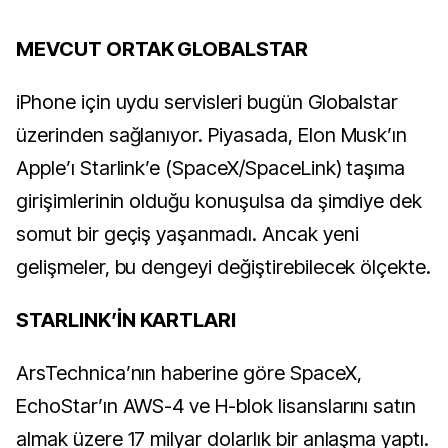
M
EVCUT ORTAK GLOBALSTAR
iPhone için uydu servisleri bugün Globalstar
üzerinden sağlanıyor. Piyasada, Elon Musk’ın
Apple’ı Starlink’e (SpaceX/SpaceLink) taşıma
girişimlerinin olduğu konuşulsa da şimdiye dek
somut bir geçiş yaşanmadı. Ancak yeni
gelişmeler, bu dengeyi değiştirebilecek ölçekte.
STARLINK’İN KARTLARI
ArsTechnica’nın haberine göre SpaceX,
EchoStar’ın AWS-4 ve H-blok lisanslarını satın
almak üzere 17 milyar dolarlık bir anlaşma yaptı.