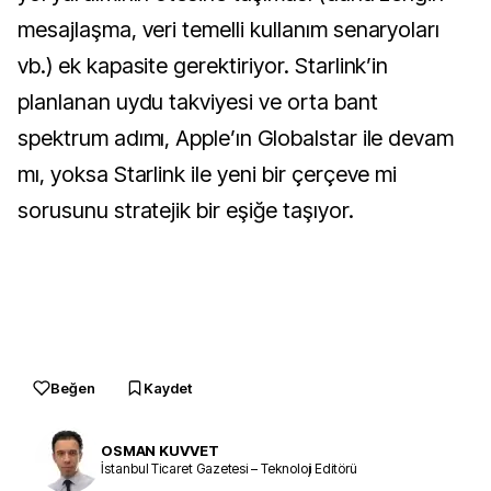
mesajlaşma, veri temelli kullanım senaryoları
vb.) ek kapasite gerektiriyor. Starlink’in
planlanan uydu takviyesi ve orta bant
spektrum adımı, Apple’ın Globalstar ile devam
mı, yoksa Starlink ile yeni bir çerçeve mi
sorusunu stratejik bir eşiğe taşıyor.
Beğen
Kaydet
OSMAN KUVVET
İstanbul Ticaret Gazetesi – Teknoloji Editörü