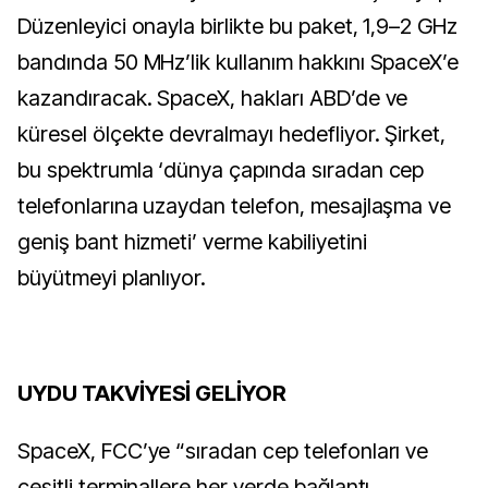
Düzenleyici onayla birlikte bu paket, 1,9–2 GHz
bandında 50 MHz’lik kullanım hakkını SpaceX’e
kazandıracak. SpaceX, hakları ABD’de ve
küresel ölçekte devralmayı hedefliyor. Şirket,
bu spektrumla ‘dünya çapında sıradan cep
telefonlarına uzaydan telefon, mesajlaşma ve
geniş bant hizmeti’ verme kabiliyetini
büyütmeyi planlıyor.
UYDU TAKVİYESİ GELİYOR
SpaceX, FCC’ye “sıradan cep telefonları ve
çeşitli terminallere her yerde bağlantı