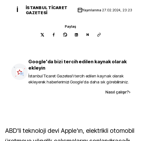
İSTANBUL TICARET
İ
Yayınlanma
27.02.2024, 23:23
GAZETESI
Paylaş
N
Google'da bizi tercih edilen kaynak olarak
ekleyin
İstanbul Ticaret Gazetesi
'i tercih edilen kaynak olarak
ekleyerek haberlerimizi Google'da daha sık görebilirsiniz.
Kaynak ekle
Nasıl çalışır?
›
ABD'li teknoloji devi Apple'ın, elektrikli otomobil