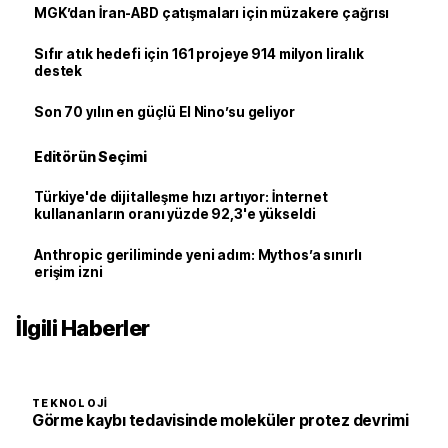
MGK’dan İran-ABD çatışmaları için müzakere çağrısı
Sıfır atık hedefi için 161 projeye 914 milyon liralık
destek
Son 70 yılın en güçlü El Nino’su geliyor
Editörün Seçimi
Türkiye'de dijitalleşme hızı artıyor: İnternet
kullananların oranı yüzde 92,3'e yükseldi
Anthropic geriliminde yeni adım: Mythos’a sınırlı
erişim izni
İlgili Haberler
TEKNOLOJI
Görme kaybı tedavisinde moleküler protez devrimi