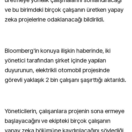
üretmeye yönelik çalışmalarını sonlandıracağı
ve bu birimdeki birçok çalışanın üretken yapay
zeka projelerine odaklanacağı bildirildi.
Bloomberg'in konuya ilişkin haberinde, iki
yönetici tarafından şirket içinde yapılan
duyurunun, elektrikli otomobil projesinde
görevli yaklaşık 2 bin çalışanı şaşırttığı aktarıldı.
Yöneticilerin, çalışanlara projenin sona ermeye
başlayacağını ve ekipteki birçok çalışanın
yapay zeka bölümüne kaydırılacağını söylediği