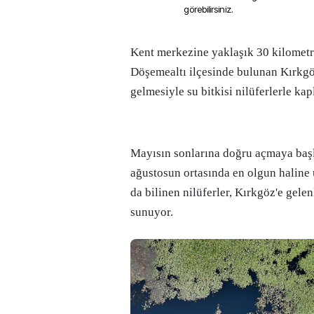
görebilirsiniz.
Kent merkezine yaklaşık 30 kilometre uzaklıktaki
Döşemealtı ilçesinde bulunan Kırkgö
gelmesiyle su bitkisi nilüferlerle kap
Mayısın sonlarına doğru açmaya başl
ağustosun ortasında en olgun haline 
da bilinen nilüferler, Kırkgöz'e gele
sunuyor.