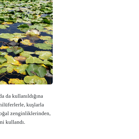
a da kullanıldığına
ilüferlerle, kuşlarla
doğal zenginliklerinden,
ini kullandı.