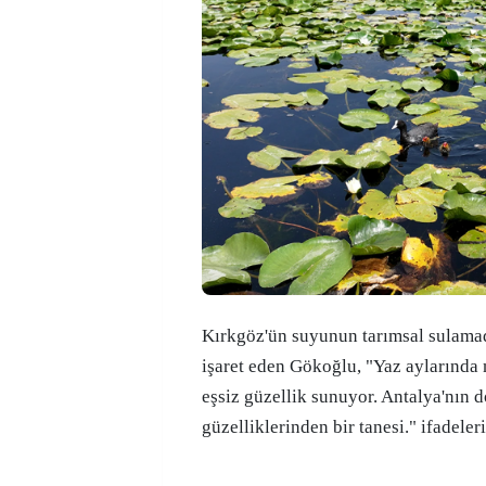
Kırkgöz'ün suyunun tarımsal sulamad
işaret eden Gökoğlu, "Yaz aylarında n
eşsiz güzellik sunuyor. Antalya'nın 
güzelliklerinden bir tanesi." ifadeler