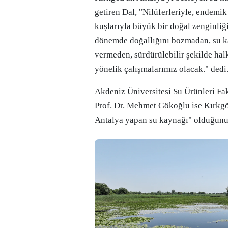
getiren Dal, "Nilüferleriyle, endemik 
kuşlarıyla büyük bir doğal zenginli
dönemde doğallığını bozmadan, su k
vermeden, sürdürülebilir şekilde ha
yönelik çalışmalarımız olacak." dedi
Akdeniz Üniversitesi Su Ürünleri Fa
Prof. Dr. Mehmet Gökoğlu ise Kırkgö
Antalya yapan su kaynağı" olduğunu b