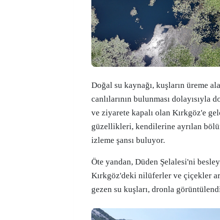
Doğal su kaynağı, kuşların üreme ala
canlılarının bulunması dolayısıyla doğ
ve ziyarete kapalı olan Kırkgöz'e gel
güzellikleri, kendilerine ayrılan böl
izleme şansı buluyor.
Öte yandan, Düden Şelalesi'ni besle
Kırkgöz'deki nilüferler ve çiçekler a
gezen su kuşları, dronla görüntülendi