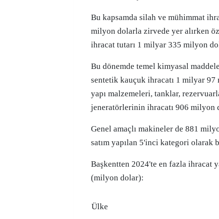
Bu kapsamda silah ve mühimmat ihra
milyon dolarla zirvede yer alırken ö
ihracat tutarı 1 milyar 335 milyon do
Bu dönemde temel kimyasal maddeler,
sentetik kauçuk ihracatı 1 milyar 97 
yapı malzemeleri, tanklar, rezervuar
jeneratörlerinin ihracatı 906 milyon 
Genel amaçlı makineler de 881 milyo
satım yapılan 5'inci kategori olarak b
Başkentten 2024'te en fazla ihracat y
(milyon dolar):
Ülke