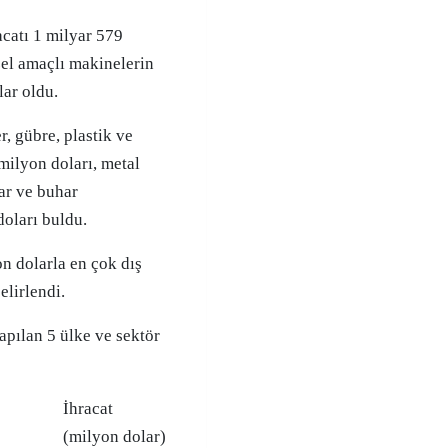
catı 1 milyar 579
zel amaçlı makinelerin
lar oldu.
 gübre, plastik ve
milyon doları, metal
lar ve buhar
doları buldu.
n dolarla en çok dış
elirlendi.
apılan 5 ülke ve sektör
İhracat
(milyon dolar)