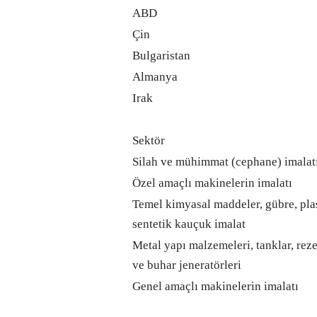
ABD
Çin
Bulgaristan
Almanya
Irak
Sektör
Silah ve mühimmat (cephane) imalat
Özel amaçlı makinelerin imalatı
Temel kimyasal maddeler, gübre, pla
sentetik kauçuk imalat
Metal yapı malzemeleri, tanklar, rez
ve buhar jeneratörleri
Genel amaçlı makinelerin imalatı