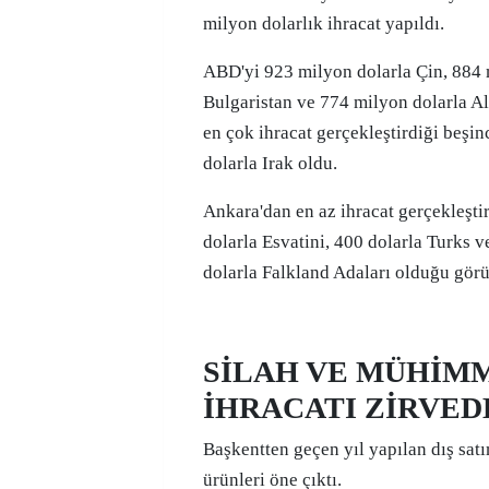
milyon dolarlık ihracat yapıldı.
ABD'yi 923 milyon dolarla Çin, 884 
Bulgaristan ve 774 milyon dolarla A
en çok ihracat gerçekleştirdiği beşi
dolarla Irak oldu.
Ankara'dan en az ihracat gerçekleştir
dolarla Esvatini, 400 dolarla Turks v
dolarla Falkland Adaları olduğu görü
SİLAH VE MÜHİM
İHRACATI ZİRVED
Başkentten geçen yıl yapılan dış sat
ürünleri öne çıktı.