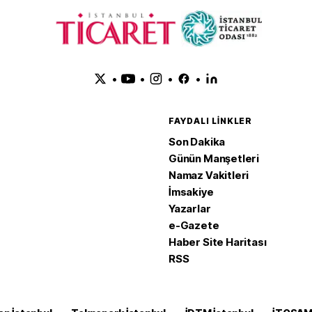
•
•
•
•
FAYDALI LINKLER
Son Dakika
Günün Manşetleri
Namaz Vakitleri
İmsakiye
Yazarlar
e-Gazete
Haber Site Haritası
RSS