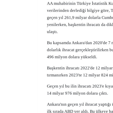
AA muhabirinin Türkiye İstatistik Kurumu (TÜİK)
verilerinden derlediği bilgiye göre, T
geçen yıl 261,9 milyar dolarla Cumh
yenilerken, başkentin ihracatı da dik
ulaştı.
Bu kapsamda Ankara'dan 2020'de 7 
dolarlık ihracat gerçekleştirilirken b
496 milyon dolara yükseldi.
Başkentin ihracatı 2022'de 12 milyar
tırmanırken 2023'te 12 milyar 824 mi
Geçen yıl bu ilin ihracatı 2023'e kıya
14 milyar 976 milyon dolara çıktı.
Ankara'nın geçen yıl ihracat yaptığı
ilk sırada ABD yer aldı. Bu ülkeye b