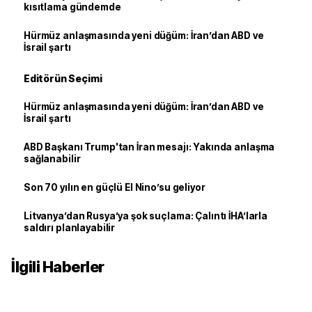
kısıtlama gündemde
Hürmüz anlaşmasında yeni düğüm: İran’dan ABD ve
İsrail şartı
Editörün Seçimi
Hürmüz anlaşmasında yeni düğüm: İran’dan ABD ve
İsrail şartı
ABD Başkanı Trump'tan İran mesajı: Yakında anlaşma
sağlanabilir
Son 70 yılın en güçlü El Nino’su geliyor
Litvanya’dan Rusya’ya şok suçlama: Çalıntı İHA’larla
saldırı planlayabilir
İlgili Haberler