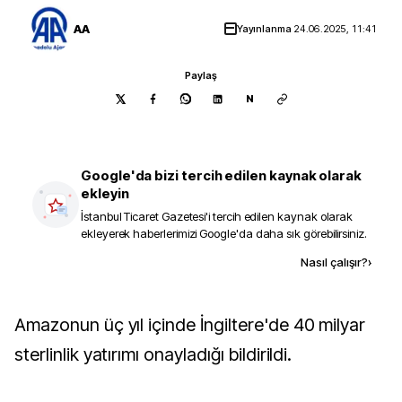
AA
Yayınlanma
24.06.2025, 11:41
Paylaş
N
Google'da bizi tercih edilen kaynak olarak
ekleyin
İstanbul Ticaret Gazetesi
'i tercih edilen kaynak olarak
ekleyerek haberlerimizi Google'da daha sık görebilirsiniz.
Kaynak ekle
Nasıl çalışır?
›
Amazonun üç yıl içinde İngiltere'de 40 milyar
sterlinlik yatırımı onayladığı bildirildi.