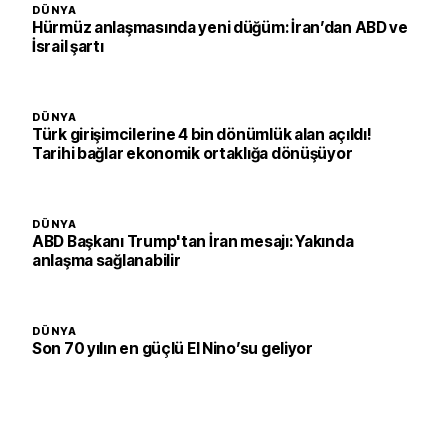
DÜNYA
Hürmüz anlaşmasında yeni düğüm: İran’dan ABD ve
İsrail şartı
DÜNYA
Türk girişimcilerine 4 bin dönümlük alan açıldı!
Tarihi bağlar ekonomik ortaklığa dönüşüyor
DÜNYA
ABD Başkanı Trump'tan İran mesajı: Yakında
anlaşma sağlanabilir
DÜNYA
Son 70 yılın en güçlü El Nino’su geliyor