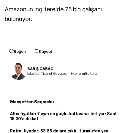
Amazonun İngiltere'de 75 bin çalışanı
bulunuyor.
Beğen
Kaydet
BARIŞ CABACI
İstanbul Ticaret Gazetesi – Ekonomi Editörü
Manşetten Seçmeler
Altın fiyatları 7 ayın en güçlü haftasına ilerliyor: Saat
15.30’a dikkat
Petrol fiyatları 83.65 dolara çıktı: Hürmüz’de yeni