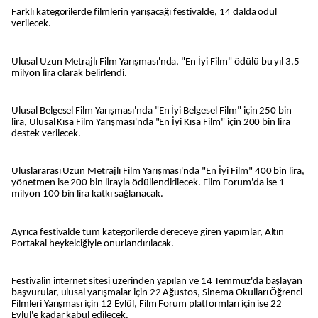
Farklı kategorilerde filmlerin yarışacağı festivalde, 14 dalda ödül
verilecek.
Ulusal Uzun Metrajlı Film Yarışması'nda, "En İyi Film" ödülü bu yıl 3,5
milyon lira olarak belirlendi.
Ulusal Belgesel Film Yarışması'nda "En İyi Belgesel Film" için 250 bin
lira, Ulusal Kısa Film Yarışması'nda "En İyi Kısa Film" için 200 bin lira
destek verilecek.
Uluslararası Uzun Metrajlı Film Yarışması'nda "En İyi Film" 400 bin lira,
yönetmen ise 200 bin lirayla ödüllendirilecek. Film Forum'da ise 1
milyon 100 bin lira katkı sağlanacak.
Ayrıca festivalde tüm kategorilerde dereceye giren yapımlar, Altın
Portakal heykelciğiyle onurlandırılacak.
Festivalin internet sitesi üzerinden yapılan ve 14 Temmuz'da başlayan
başvurular, ulusal yarışmalar için 22 Ağustos, Sinema Okulları Öğrenci
Filmleri Yarışması için 12 Eylül, Film Forum platformları için ise 22
Eylül'e kadar kabul edilecek.