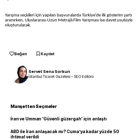
Yarışma seçkileri için yapılan başvurularda Türkiye'de ilk gösterim şartı
aranırken, Uluslararası Uzun Metrajlı Film Yarışması ise davet usulüyle
oluşturulacak.
Beğen
Kaydet
Servet Sena Sorkun
İstanbul Ticaret Gazetesi – SEO Editörü
Manşetten Seçmeler
İran ve Umman 'Güvenli güzergah' için anlaştı
ABD ile İran anlaşacak mı? Cuma’ya kadar yüzde 50
ihtimal verildi