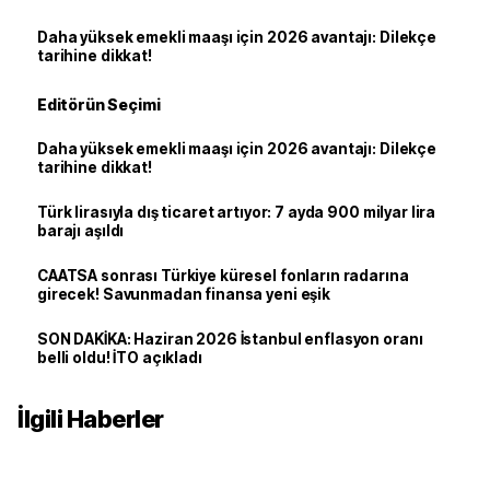
Daha yüksek emekli maaşı için 2026 avantajı: Dilekçe
tarihine dikkat!
Editörün Seçimi
Daha yüksek emekli maaşı için 2026 avantajı: Dilekçe
tarihine dikkat!
Türk lirasıyla dış ticaret artıyor: 7 ayda 900 milyar lira
barajı aşıldı
CAATSA sonrası Türkiye küresel fonların radarına
girecek! Savunmadan finansa yeni eşik
SON DAKİKA: Haziran 2026 İstanbul enflasyon oranı
belli oldu! İTO açıkladı
İlgili Haberler