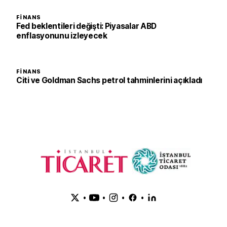
FINANS
Fed beklentileri değişti: Piyasalar ABD
enflasyonunu izleyecek
FINANS
Citi ve Goldman Sachs petrol tahminlerini açıkladı
•
•
•
•