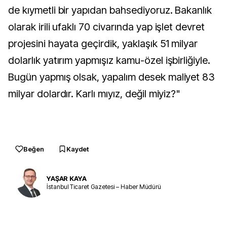
de kıymetli bir yapıdan bahsediyoruz. Bakanlık
olarak irili ufaklı 70 civarında yap işlet devret
projesini hayata geçirdik, yaklaşık 51 milyar
dolarlık yatırım yapmışız kamu-özel işbirliğiyle.
Bugün yapmış olsak, yapalım desek maliyet 83
milyar dolardır. Karlı mıyız, değil miyiz?"
Beğen
Kaydet
YAŞAR KAYA
İstanbul Ticaret Gazetesi – Haber Müdürü