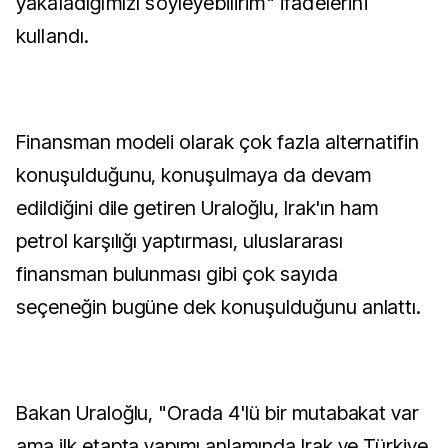
yakaladığımızı söyleyebilirim" ifadelerini
kullandı.
Finansman modeli olarak çok fazla alternatifin
konuşulduğunu, konuşulmaya da devam
edildiğini dile getiren Uraloğlu, Irak'ın ham
petrol karşılığı yaptırması, uluslararası
finansman bulunması gibi çok sayıda
seçeneğin bugüne dek konuşulduğunu anlattı.
Bakan Uraloğlu, "Orada 4'lü bir mutabakat var
ama ilk etapta yapımı anlamında Irak ve Türkiye