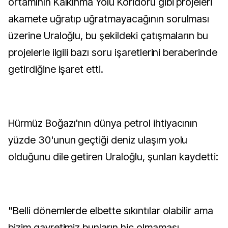
ortamının Kalkınma Yolu Koridoru gibi projeleri
akamete uğratıp uğratmayacağının sorulması
üzerine Uraloğlu, bu şekildeki çatışmaların bu
projelerle ilgili bazı soru işaretlerini beraberinde
getirdiğine işaret etti.
Hürmüz Boğazı'nın dünya petrol ihtiyacının
yüzde 30'unun geçtiği deniz ulaşım yolu
olduğunu dile getiren Uraloğlu, şunları kaydetti:
"Belli dönemlerde elbette sıkıntılar olabilir ama
bizim gayretimiz bunların hiç olmaması