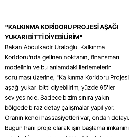
"KALKINMA KORİDORU PROJESİ AŞAĞI
YUKARI BİTTİ DİYEBİLİRİM"
Bakan Abdulkadir Uraloğlu, Kalkınma
Koridoru'nda gelinen noktanın, finansman
modelinin ve bu anlamdaki ilerlemelerin
sorulması üzerine, "Kalkınma Koridoru Projesi
aşağı yukarı bitti diyebilirim, yüzde 95'ler
seviyesinde. Sadece bizim sınıra yakın
bölgede biraz detay çalışmalar yapılıyor.
Oranın kendi hassasiyetleri var, ondan dolayı.
Bugün hani proje olarak işin başlama imkanını