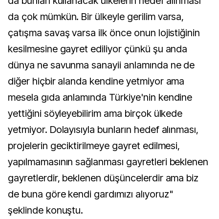
da bunları kullanacak ülkelerin hedef alınması
da çok mümkün. Bir ülkeyle gerilim varsa,
çatışma savaş varsa ilk önce onun lojistiğinin
kesilmesine gayret ediliyor çünkü şu anda
dünya ne savunma sanayii anlamında ne de
diğer hiçbir alanda kendine yetmiyor ama
mesela gıda anlamında Türkiye'nin kendine
yettiğini söyleyebilirim ama birçok ülkede
yetmiyor. Dolayısıyla bunların hedef alınması,
projelerin geciktirilmeye gayret edilmesi,
yapılmamasının sağlanması gayretleri beklenen
gayretlerdir, beklenen düşüncelerdir ama biz
de buna göre kendi gardımızı alıyoruz"
şeklinde konuştu.