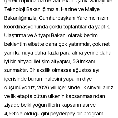
gerek topluca da defaatle konuştuk. Sanayi ve
Teknoloji Bakanlığımızla, Hazine ve Maliye
Bakanlığımızla, Cumhurbaşkanı Yardımcımızın
koordinasyonunda çoklu toplantılar da yaptık.
Ulaştırma ve Altyapı Bakanı olarak benim
beklentim elbette daha çok yatırımdır, çok net
yani kamuya daha fazla para alma yerine daha
iyi bir altyapı iletişim altyapısı, 5G imkanı
sunmaktır. Bir aksilik olmazsa ağustos ayı
içerisinde bunun ihalesini yapalım diye
düşünüyoruz, 2026 yılı içerisinde ilk sinyali alırız
ve ilk etapta bütün ülkenin kapsanmasından
ziyade belki yoğun illerin kapsanması ve
4,5G'de olduğu gibi peyderpey bir program