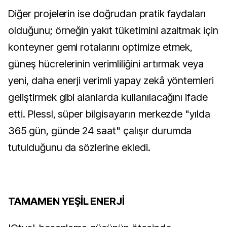
Diğer projelerin ise doğrudan pratik faydaları
olduğunu; örneğin yakıt tüketimini azaltmak için
konteyner gemi rotalarını optimize etmek,
güneş hücrelerinin verimliliğini artırmak veya
yeni, daha enerji verimli yapay zekâ yöntemleri
geliştirmek gibi alanlarda kullanılacağını ifade
etti. Plessl, süper bilgisayarın merkezde "yılda
365 gün, günde 24 saat" çalışır durumda
tutulduğunu da sözlerine ekledi.
TAMAMEN YEŞİL ENERJİ