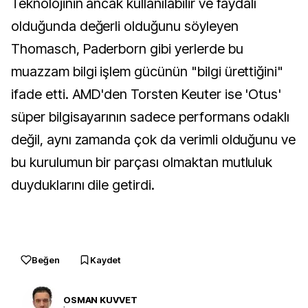
Teknolojinin ancak kullanılabilir ve faydalı
olduğunda değerli olduğunu söyleyen
Thomasch, Paderborn gibi yerlerde bu
muazzam bilgi işlem gücünün "bilgi ürettiğini"
ifade etti. AMD'den Torsten Keuter ise 'Otus'
süper bilgisayarının sadece performans odaklı
değil, aynı zamanda çok da verimli olduğunu ve
bu kurulumun bir parçası olmaktan mutluluk
duyduklarını dile getirdi.
Beğen
Kaydet
OSMAN KUVVET