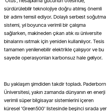
'Otus', hesaplama gücünün ötesinde,
sürdürülebilir teknolojiye doğru atılmış önemli
bir adımı temsil ediyor. Dolaylı serbest soğutma
sistemi, yıl boyunca verimli bir çalışma
sağlarken, makineden çıkan atık ısı üniversite
binalarını ısıtmak için yeniden kullanılıyor. Tesis
tamamen yenilenebilir elektrikle çalışıyor ve bu
sayede operasyonları karbonsuz hale geliyor.
Bu yaklaşım şimdiden takdir topladı. Paderborn
Üniversitesi, yakın zamanda dünyanın en enerji
verimli süper bilgisayar sistemlerini içeren
küresel 'Green500' listesinde beşinci sırada yer