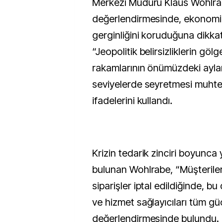
Merkezi Müdürü Klaus Wohlrab
değerlendirmesinde, ekonom
gerginliğini koruduğuna dikka
“Jeopolitik belirsizliklerin gölg
rakamlarının önümüzdeki ayl
seviyelerde seyretmesi muht
ifadelerini kullandı.
Krizin tedarik zinciri boyunca 
bulunan Wohlrabe, “Müşteriler
siparişler iptal edildiğinde, bu
ve hizmet sağlayıcıları tüm gü
değerlendirmesinde bulundu.