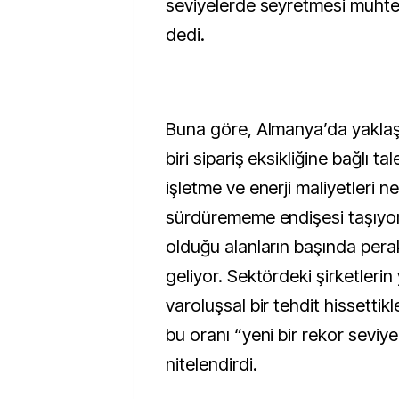
seviyelerde seyretmesi muht
dedi.
Buna göre, Almanya’da yaklaşı
biri sipariş eksikliğine bağlı ta
işletme ve enerji maliyetleri ne
sürdürememe endişesi taşıyor
olduğu alanların başında per
geliyor. Sektördeki şirketlerin
varoluşsal bir tehdit hissettikle
bu oranı “yeni bir rekor seviye
nitelendirdi.