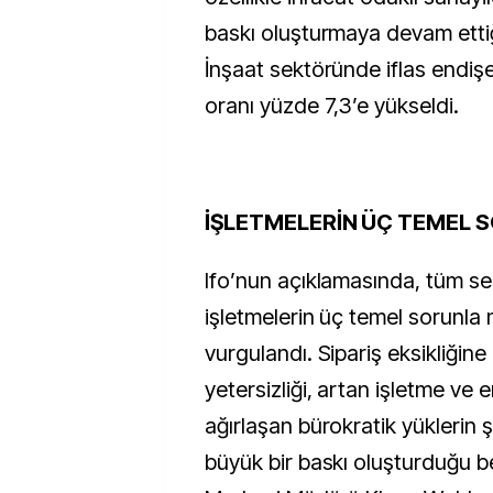
baskı oluşturmaya devam ettiğ
İnşaat sektöründe iflas endişe
oranı yüzde 7,3’e yükseldi.
İŞLETMELERİN ÜÇ TEMEL 
Ifo’nun açıklamasında, tüm se
işletmelerin üç temel sorunla 
vurgulandı. Sipariş eksikliğine 
yetersizliği, artan işletme ve en
ağırlaşan bürokratik yüklerin ş
büyük bir baskı oluşturduğu bel