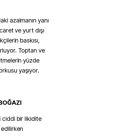
daki azalmanın yanı
caret ve yurt dışı
kçilerin baskısı,
rluyor. Toptan ve
etmelerin yüzde
orkusu yaşıyor.
RBOĞAZI
iddi bir likidite
edilirken