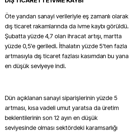
DIŞ TİCARETTE İVME KAYBI
Öte yandan sanayi verileriyle eş zamanlı olarak
dış ticaret rakamlarında da ivme kaybı görüldü.
Şubatta yüzde 4,7 olan ihracat artışı, martta
yüzde 0,5’e geriledi. İthalatın yüzde 5'ten fazla
artmasıyla dış ticaret fazlası kasımdan bu yana
en düşük seviyeye indi.
Dün açıklanan sanayi siparişlerinin yüzde 5
artması, kısa vadeli umut yaratsa da üretim
beklentilerinin son 12 ayın en düşük
seviyesinde olması sektördeki karamsarlığı