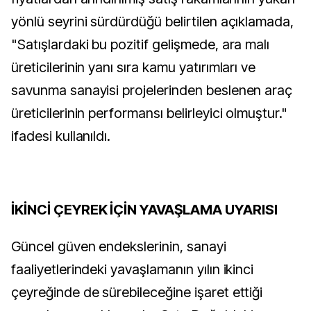
yönlü seyrini sürdürdüğü belirtilen açıklamada,
"Satışlardaki bu pozitif gelişmede, ara malı
üreticilerinin yanı sıra kamu yatırımları ve
savunma sanayisi projelerinden beslenen araç
üreticilerinin performansı belirleyici olmuştur."
ifadesi kullanıldı.
İKİNCİ ÇEYREK İÇİN YAVAŞLAMA UYARISI
Güncel güven endekslerinin, sanayi
faaliyetlerindeki yavaşlamanın yılın ikinci
çeyreğinde de sürebileceğine işaret ettiği