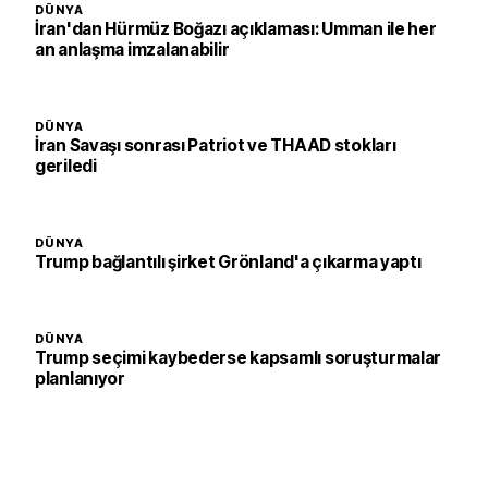
DÜNYA
İran'dan Hürmüz Boğazı açıklaması: Umman ile her
an anlaşma imzalanabilir
DÜNYA
İran Savaşı sonrası Patriot ve THAAD stokları
geriledi
DÜNYA
Trump bağlantılı şirket Grönland'a çıkarma yaptı
DÜNYA
Trump seçimi kaybederse kapsamlı soruşturmalar
planlanıyor