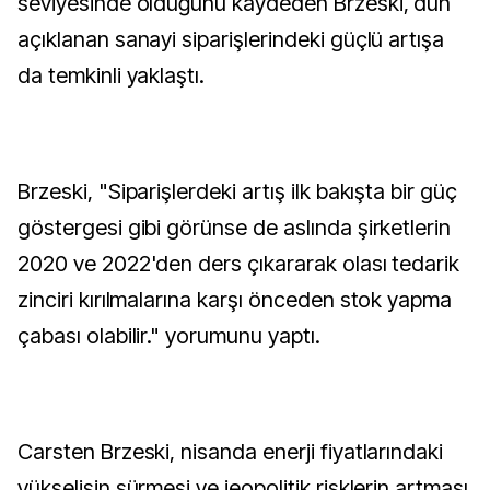
seviyesinde olduğunu kaydeden Brzeski, dün
açıklanan sanayi siparişlerindeki güçlü artışa
da temkinli yaklaştı.
Brzeski, "Siparişlerdeki artış ilk bakışta bir güç
göstergesi gibi görünse de aslında şirketlerin
2020 ve 2022'den ders çıkararak olası tedarik
zinciri kırılmalarına karşı önceden stok yapma
çabası olabilir." yorumunu yaptı.
Carsten Brzeski, nisanda enerji fiyatlarındaki
yükselişin sürmesi ve jeopolitik risklerin artması