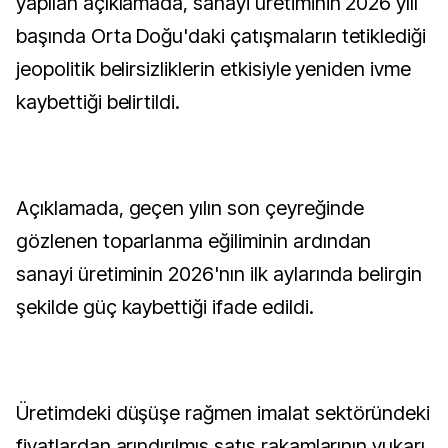
yapılan açıklamada, sanayi üretiminin 2026 yılı
başında Orta Doğu'daki çatışmaların tetiklediği
jeopolitik belirsizliklerin etkisiyle yeniden ivme
kaybettiği belirtildi.
Açıklamada, geçen yılın son çeyreğinde
gözlenen toparlanma eğiliminin ardından
sanayi üretiminin 2026'nın ilk aylarında belirgin
şekilde güç kaybettiği ifade edildi.
Üretimdeki düşüşe rağmen imalat sektöründeki
fiyatlardan arındırılmış satış rakamlarının yukarı