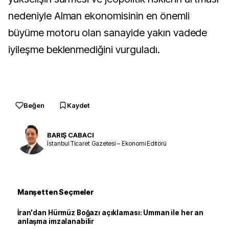
nedeniyle Alman ekonomisinin en önemli
büyüme motoru olan sanayide yakın vadede
iyileşme beklenmediğini vurguladı.
Beğen
Kaydet
BARIŞ CABACI
İstanbul Ticaret Gazetesi – Ekonomi Editörü
Manşetten Seçmeler
İran'dan Hürmüz Boğazı açıklaması: Umman ile her an
anlaşma imzalanabilir