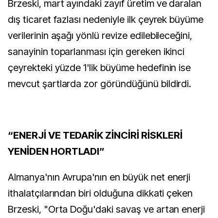
Brzeski, mart ayındaki zayıf üretim ve daralan
dış ticaret fazlası nedeniyle ilk çeyrek büyüme
verilerinin aşağı yönlü revize edilebileceğini,
sanayinin toparlanması için gereken ikinci
çeyrekteki yüzde 1'lik büyüme hedefinin ise
mevcut şartlarda zor göründüğünü bildirdi.
“ENERJİ VE TEDARİK ZİNCİRİ RİSKLERİ
YENİDEN HORTLADI”
Almanya'nın Avrupa'nın en büyük net enerji
ithalatçılarından biri olduğuna dikkati çeken
Brzeski, "Orta Doğu'daki savaş ve artan enerji