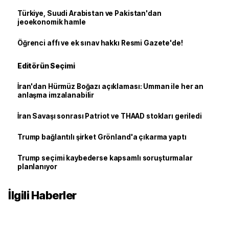
Türkiye, Suudi Arabistan ve Pakistan'dan
jeoekonomik hamle
Öğrenci affı ve ek sınav hakkı Resmi Gazete'de!
Editörün Seçimi
İran'dan Hürmüz Boğazı açıklaması: Umman ile her an
anlaşma imzalanabilir
İran Savaşı sonrası Patriot ve THAAD stokları geriledi
Trump bağlantılı şirket Grönland'a çıkarma yaptı
Trump seçimi kaybederse kapsamlı soruşturmalar
planlanıyor
İlgili Haberler