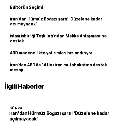
Editörün Seçimi
İran'dan Hürmüz Boğazı şartı! 'Düzelene kadar
açılmayacak'
İslam İşbirliği Teşkilatı'ndan Mekke Anlaşması’na
destek
ABD madencilikte yatırımları hızlandırıyor
İran’dan ABD ile 14 Haziran mutabakatına destek
mesajı
İlgili Haberler
DÜNYA
İran'dan Hürmüz Boğazı şartı! 'Düzelene kadar
açılmayacak'