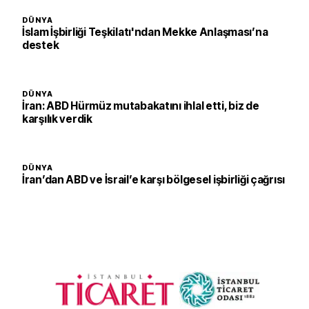
DÜNYA
İslam İşbirliği Teşkilatı'ndan Mekke Anlaşması’na
destek
DÜNYA
İran: ABD Hürmüz mutabakatını ihlal etti, biz de
karşılık verdik
DÜNYA
İran’dan ABD ve İsrail’e karşı bölgesel işbirliği çağrısı