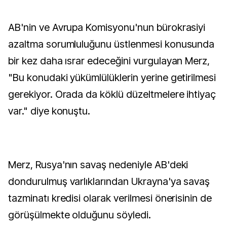
AB'nin ve Avrupa Komisyonu'nun bürokrasiyi
azaltma sorumluluğunu üstlenmesi konusunda
bir kez daha ısrar edeceğini vurgulayan Merz,
"Bu konudaki yükümlülüklerin yerine getirilmesi
gerekiyor. Orada da köklü düzeltmelere ihtiyaç
var." diye konuştu.
Merz, Rusya'nın savaş nedeniyle AB'deki
dondurulmuş varlıklarından Ukrayna'ya savaş
tazminatı kredisi olarak verilmesi önerisinin de
görüşülmekte olduğunu söyledi.