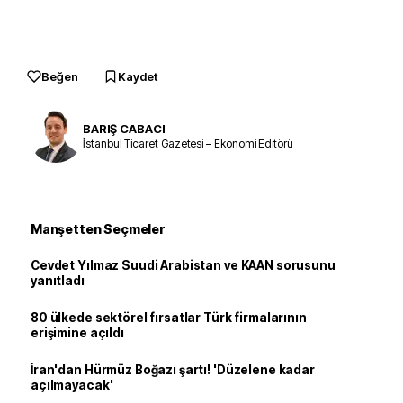
Beğen
Kaydet
BARIŞ CABACI
İstanbul Ticaret Gazetesi – Ekonomi Editörü
Manşetten Seçmeler
Cevdet Yılmaz Suudi Arabistan ve KAAN sorusunu
yanıtladı
80 ülkede sektörel fırsatlar Türk firmalarının
erişimine açıldı
İran'dan Hürmüz Boğazı şartı! 'Düzelene kadar
açılmayacak'