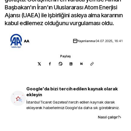
Başbakan'ın İran'ın Uluslararası Atom Enerjisi
Ajansı (UAEA) ile işbirliğini askıya alma kararının
kabul edilemez olduğunu vurgulaması oldu.
AA
Yayınlanma
04.07.2025, 16:41
Paylaş
N
Google'da bizi tercih edilen kaynak olarak
ekleyin
İstanbul Ticaret Gazetesi
'i tercih edilen kaynak olarak
ekleyerek haberlerimizi Google'da daha sık görebilirsiniz.
Kaynak ekle
Nasıl çalışır?
›