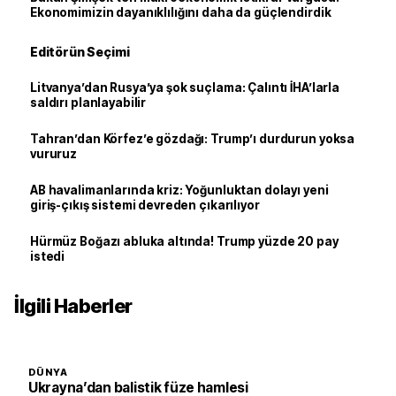
Ekonomimizin dayanıklılığını daha da güçlendirdik
Editörün Seçimi
Litvanya’dan Rusya’ya şok suçlama: Çalıntı İHA’larla
saldırı planlayabilir
Tahran’dan Körfez’e gözdağı: Trump’ı durdurun yoksa
vururuz
AB havalimanlarında kriz: Yoğunluktan dolayı yeni
giriş-çıkış sistemi devreden çıkarılıyor
Hürmüz Boğazı abluka altında! Trump yüzde 20 pay
istedi
İlgili Haberler
DÜNYA
Ukrayna’dan balistik füze hamlesi