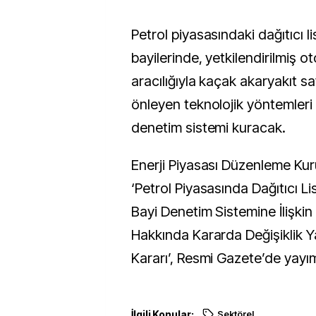
Petrol piyasasındaki dağıtıcı lisansı sahipleri,
bayilerinde, yetkilendirilmiş o
aracılığıyla kaçak akaryakıt sa
önleyen teknolojik yöntemleri 
denetim sistemi kuracak.
Enerji Piyasası Düzenleme Ku
‘Petrol Piyasasında Dağıtıcı Li
Bayi Denetim Sistemine İlişkin
Hakkında Kararda Değişiklik Ya
Kararı’, Resmi Gazete’de yayı
İlgili Konular:
Sektörel