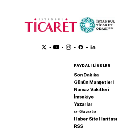
•
•
•
•
FAYDALI LINKLER
Son Dakika
Günün Manşetleri
Namaz Vakitleri
İmsakiye
Yazarlar
e-Gazete
Haber Site Haritası
RSS